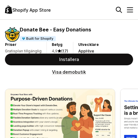
Shopify App Store
Donate Bee ‑ Easy Donations
Built for Shopify
Priser
Betyg
Utvecklare
Gratisplan tillgänglig
4,9
(17)
AppHive
Installera
Visa demobutik