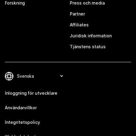
Forskning
Press och media
Partner
Affiliates
Juridisk information
Tjänstens status
Inloggning för utvecklare
Användarvillkor
Integritetspolicy