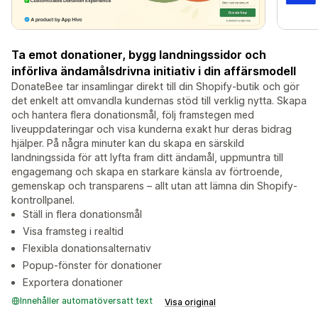
Ta emot donationer, bygg landningssidor och
införliva ändamålsdrivna initiativ i din affärsmodell
DonateBee tar insamlingar direkt till din Shopify-butik och gör
det enkelt att omvandla kundernas stöd till verklig nytta. Skapa
och hantera flera donationsmål, följ framstegen med
liveuppdateringar och visa kunderna exakt hur deras bidrag
hjälper. På några minuter kan du skapa en särskild
landningssida för att lyfta fram ditt ändamål, uppmuntra till
engagemang och skapa en starkare känsla av förtroende,
gemenskap och transparens – allt utan att lämna din Shopify-
kontrollpanel.
Ställ in flera donationsmål
Visa framsteg i realtid
Flexibla donationsalternativ
Popup-fönster för donationer
Exportera donationer
Innehåller automatöversatt text
Visa original