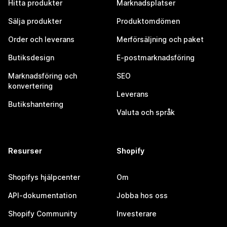
Hitta produkter
Marknadsplatser
Sälja produkter
Produktomdömen
Order och leverans
Merförsäljning och paket
Butiksdesign
E-postmarknadsföring
Marknadsföring och
SEO
konvertering
Leverans
Butikshantering
Valuta och språk
Resurser
Shopify
Shopifys hjälpcenter
Om
API-dokumentation
Jobba hos oss
Shopify Community
Investerare