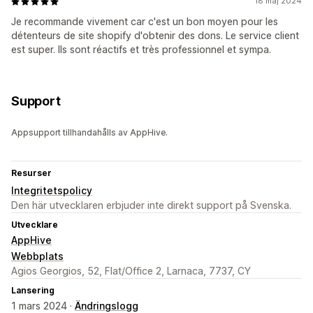
18 maj 2024
Je recommande vivement car c'est un bon moyen pour les
détenteurs de site shopify d'obtenir des dons. Le service client
est super. Ils sont réactifs et très professionnel et sympa.
Support
Appsupport tillhandahålls av AppHive.
Resurser
Integritetspolicy
Den här utvecklaren erbjuder inte direkt support på Svenska.
Utvecklare
AppHive
Webbplats
Agios Georgios, 52, Flat/Office 2, Larnaca, 7737, CY
Lansering
1 mars 2024 ·
Ändringslogg