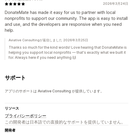
2026年3月24日
DonateMate has made it easy for us to partner with local
nonprofits to support our community. The app is easy to install
and use, and the developers are responsive when you need
help.
Aviative Consultingが返信しました 2026年3月25日
Thanks so much for the kind words! Love hearing that DonateMate is
helping you support local nonprofits — that's exactly what we built it
for. Always here if you need anything 🙌
サポート
アプリのサポートは Aviative Consulting が提供しています。
リソース
プライバシーポリシー
この開発者は日本語での直接的なサポートを提供していません。
開発者