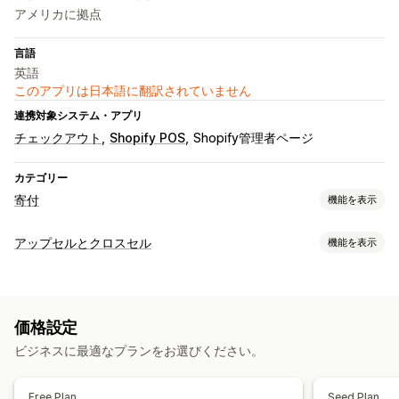
アメリカに拠点
言語
英語
このアプリは日本語に翻訳されていません
連携対象システム・アプリ
チェックアウト
Shopify POS
Shopify管理者ページ
カテゴリー
寄付
機能を表示
寄付タイプ
アップセルとクロスセル
機能を表示
非営利
募金
ソーシャルインパクト
カスタム寄付
カスタマイズ
寄付管理
お礼ページでのアップセル
ドラッグ&ドロップエディタ
寄付額
端数処理済み額
目標寄付額
価格設定
複数通貨
ビジネスに最適なプランをお選びください。
カスタマイズ
ライブカウンター
寄付ウィジェット
Free Plan
Seed Plan