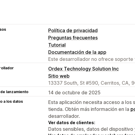
sos
Política de privacidad
Preguntas frecuentes
Tutorial
Documentación de la app
Este desarrollador no ofrece soporte 
ollador
Ordex Technology Solution Inc
Sitio web
13337 South, St #590, Cerritos, CA, 
 de lanzamiento
14 de octubre de 2025
 a los datos
Esta aplicación necesita acceso a los 
tienda. Obtén más información en la
po
desarrollador.
Ver datos de clientes:
Datos sensibles, datos del dispositivo 