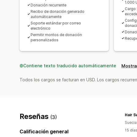
1.000
Donación recurrente
Cargo 
Recibo de donación generado
exceder
automáticamente
Config
Soporte estándar por correo
donac
electrónico
Donaci
Permitir montos de donación
Recupe
personalizados
Contiene texto traducido automáticamente
Mostrar
Todos los cargos se facturan en USD. Los cargos recurren
Reseñas
Hair 
(3)
Suecia
15 día
Calificación general