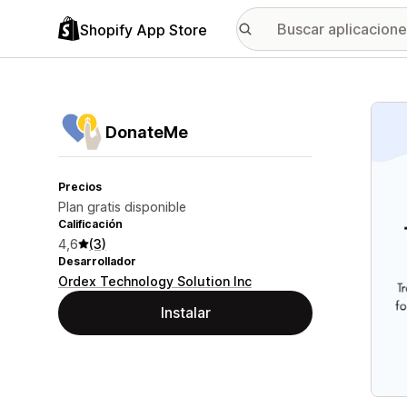
Shopify App Store
Galer
DonateMe
Precios
Plan gratis disponible
Calificación
4,6
(3)
Desarrollador
Ordex Technology Solution Inc
Instalar