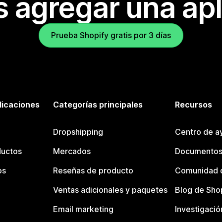
s agregar una apl
Prueba Shopify gratis por 3 días
licaciones
Categorías principales
Recursos
Dropshipping
Centro de a
ductos
Mercados
Documentos
os
Reseñas de producto
Comunidad d
Ventas adicionales y paquetes
Blog de Sho
Email marketing
Investigació