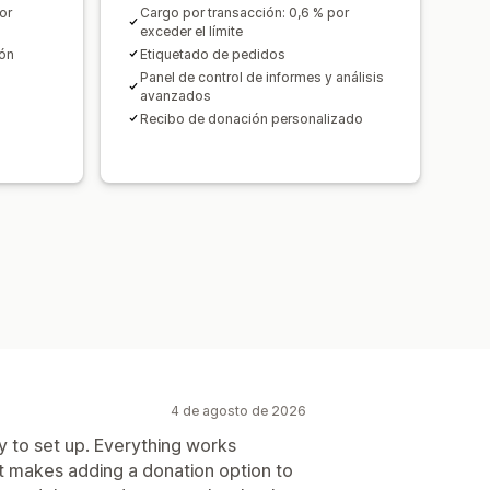
or
Cargo por transacción: 0,6 % por
exceder el límite
ión
Etiquetado de pedidos
Panel de control de informes y análisis
avanzados
Recibo de donación personalizado
4 de agosto de 2026
 to set up. Everything works
 it makes adding a donation option to