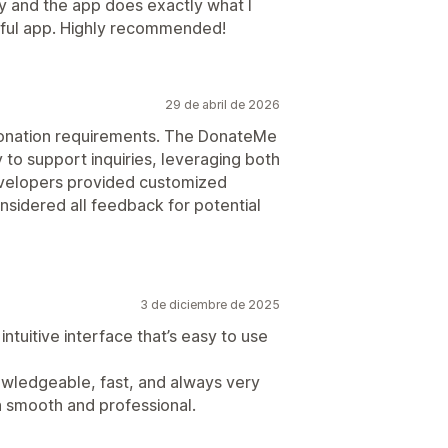
dly and the app does exactly what I
eful app. Highly recommended!
29 de abril de 2026
donation requirements. The DonateMe
o support inquiries, leveraging both
evelopers provided customized
onsidered all feedback for potential
3 de diciembre de 2025
intuitive interface that’s easy to use
owledgeable, fast, and always very
n smooth and professional.