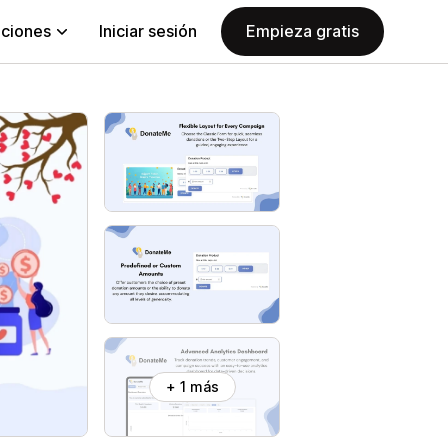
aciones
Iniciar sesión
Empieza gratis
+ 1 más