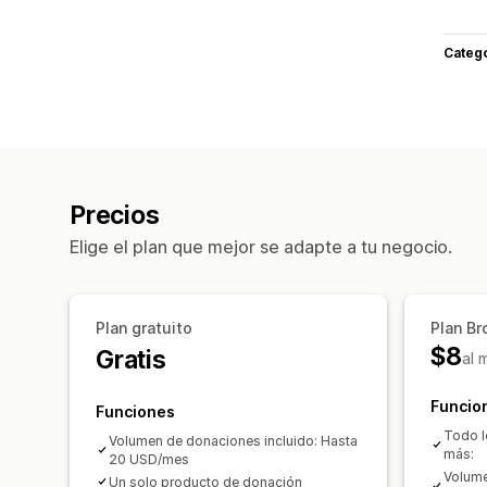
Categ
Precios
Elige el plan que mejor se adapte a tu negocio.
Plan gratuito
Plan Br
$8
Gratis
al 
Funcio
Funciones
Todo lo
Volumen de donaciones incluido: Hasta
más:
20 USD/mes
Volume
Un solo producto de donación