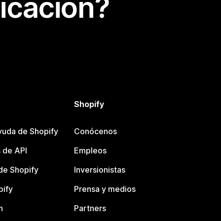
icación?
Shopify
yuda de Shopify
Conócenos
 de API
Empleos
e Shopify
Inversionistas
pify
Prensa y medios
n
Partners