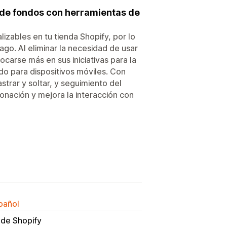
 de fondos con herramientas de
ables en tu tienda Shopify, por lo
ago. Al eliminar la necesidad de usar
arse más en sus iniciativas para la
do para dispositivos móviles. Con
trar y soltar, y seguimiento del
onación y mejora la interacción con
spañol
 de Shopify