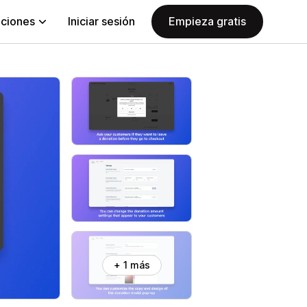
aciones
Iniciar sesión
Empieza gratis
+ 1 más