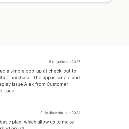
15 de junio de 2026
ted a simple pop-up at check-out to
their purchase. The app is simple and
isplay issue Alex from Customer
e issue.
9 de diciembre de 2024
n basic plan, which allow us to make
orked great!