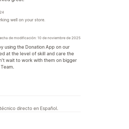
024
king well on your store.
echa de modificación: 10 de noviembre de 2025
y using the Donation App on our
 at the level of skill and care the
an't wait to work with them on bigger
p Team.
técnico directo en Español.