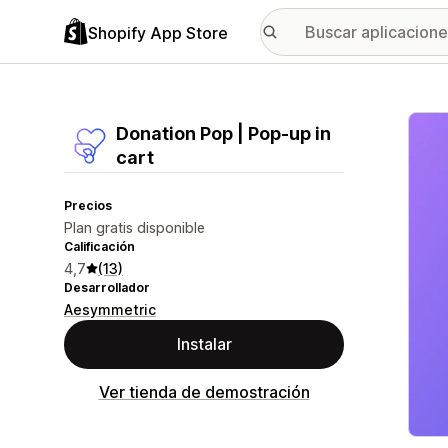
Shopify App Store
Galer
Donation Pop | Pop‑up in
cart
Precios
Plan gratis disponible
Calificación
4,7
(13)
Desarrollador
Aesymmetric
Instalar
Ver tienda de demostración