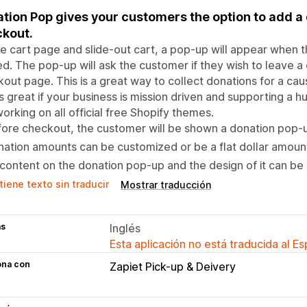
tion Pop gives your customers the option to add a 
kout.
e cart page and slide-out cart, a pop-up will appear when 
ed. The pop-up will ask the customer if they wish to leave a
out page. This is a great way to collect donations for a cau
is great if your business is mission driven and supporting a 
orking on all official free Shopify themes.
ore checkout, the customer will be shown a donation pop-
ation amounts can be customized or be a flat dollar amoun
 content on the donation pop-up and the design of it can be
iene texto sin traducir
Mostrar traducción
as
Inglés
Esta aplicación no está traducida al E
ona con
Zapiet Pick-up & Deivery