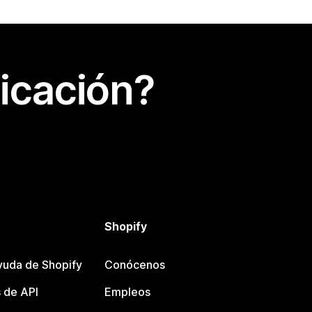
icación?
Shopify
yuda de Shopify
Conócenos
 de API
Empleos