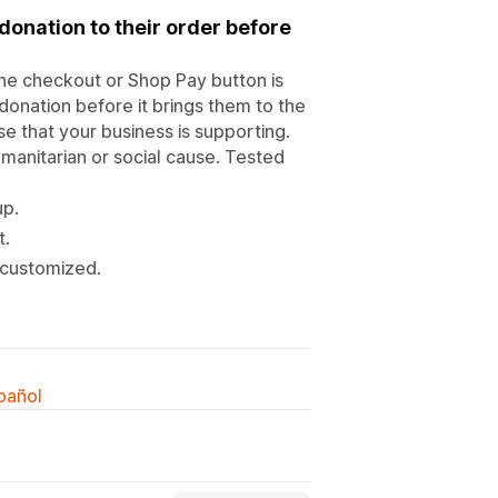
donation to their order before
the checkout or Shop Pay button is
 donation before it brings them to the
se that your business is supporting.
humanitarian or social cause. Tested
up.
t.
 customized.
spañol