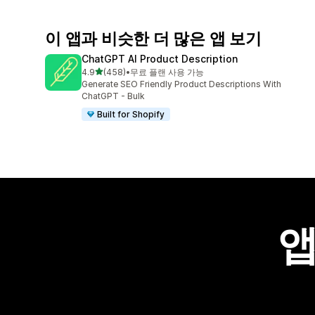
이 앱과 비슷한 더 많은 앱 보기
ChatGPT AI Product Description
별 5개 중
4.9
(458)
•
무료 플랜 사용 가능
총 리뷰 458개
Generate SEO Friendly Product Descriptions With
ChatGPT - Bulk
Built for Shopify
앱