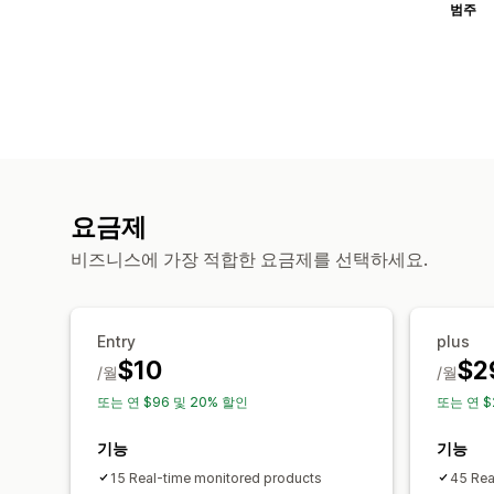
범주
요금제
비즈니스에 가장 적합한 요금제를 선택하세요.
Entry
plus
$10
$2
/월
/월
또는 연 $96 및 20% 할인
또는 연 $
기능
기능
15 Real-time monitored products
45 Rea