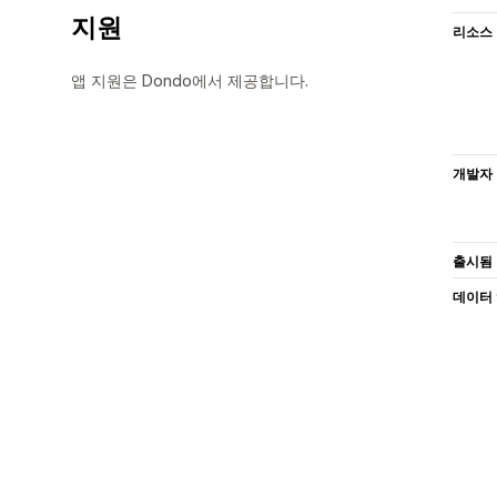
지원
리소스
앱 지원은 Dondo에서 제공합니다.
개발자
출시됨
데이터