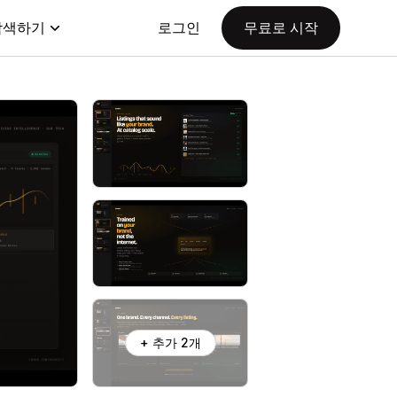
탐색하기
로그인
무료로 시작
+ 추가 2개