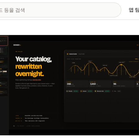
앱 
 이미지 갤러리