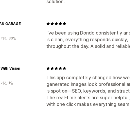
solution.
AN GARAGE
I’ve been using Dondo consistently and
 기간 30일
is clean, everything responds quickly, 
throughout the day. A solid and reliabl
With Vision
This app completely changed how we h
 기간 1일
generated images look professional and
is spot on—SEO, keywords, and structu
The real-time alerts are super helpful,
with one click makes everything seamle