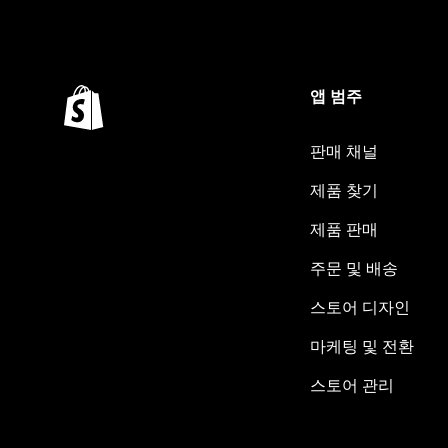
앱 범주
판매 채널
제품 찾기
제품 판매
주문 및 배송
스토어 디자인
마케팅 및 전환
스토어 관리