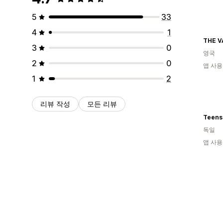
5
33
4
1
THE V
3
0
영국
2
0
앱 사용
1
2
리뷰 작성
모든 리뷰
Teens 
독일
앱 사용