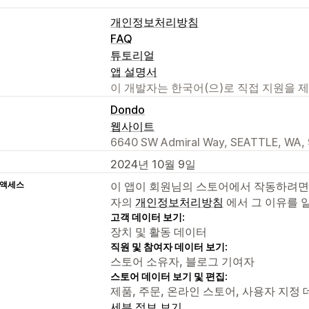
개인정보처리방침
FAQ
튜토리얼
앱 설명서
이 개발자는 한국어(으)로 직접 지원을 
Dondo
웹사이트
6640 SW Admiral Way, SEATTLE, WA,
2024년 10월 9일
 액세스
이 앱이 회원님의 스토어에서 작동하려면
자의
개인정보처리방침
에서 그 이유를 
고객 데이터 보기:
장치 및 활동 데이터
직원 및 참여자 데이터 보기:
스토어 소유자, 블로그 기여자
스토어 데이터 보기 및 편집:
제품, 주문, 온라인 스토어, 사용자 지정 데
세부 정보 보기