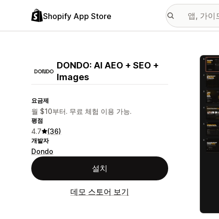
Shopify App Store
추천
DONDO: AI AEO + SEO +
Images
요금제
월 $10부터. 무료 체험 이용 가능.
평점
4.7
(36)
개발자
Dondo
설치
데모 스토어 보기