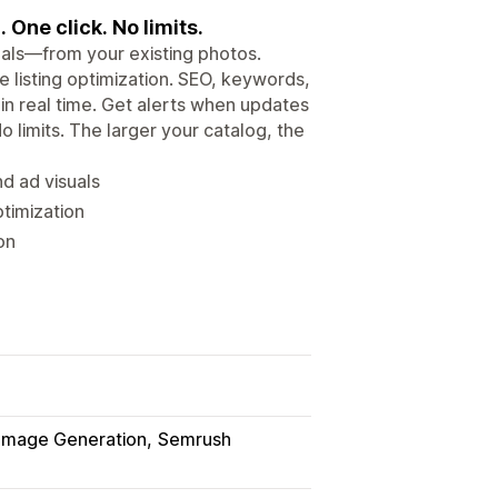
One click. No limits.
uals—from your existing photos.
 listing optimization. SEO, keywords,
 in real time. Get alerts when updates
o limits. The larger your catalog, the
nd ad visuals
timization
on
Image Generation
Semrush