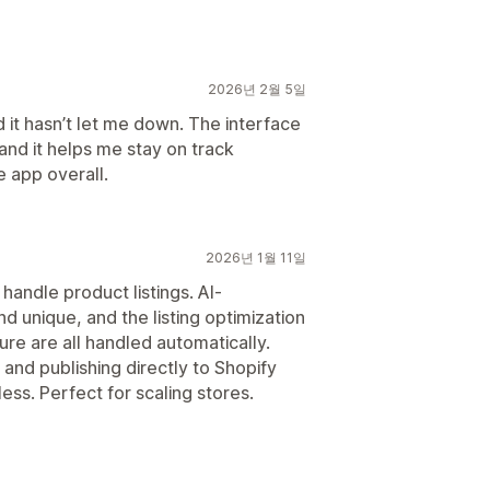
2026년 2월 5일
 it hasn’t let me down. The interface
and it helps me stay on track
e app overall.
2026년 1월 11일
andle product listings. AI-
 unique, and the listing optimization
re are all handled automatically.
 and publishing directly to Shopify
ss. Perfect for scaling stores.