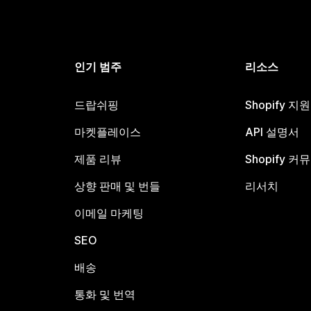
인기 범주
리소스
드랍쉬핑
Shopify 지
마켓플레이스
API 설명서
제품 리뷰
Shopify 커
상향 판매 및 번들
리서치
이메일 마케팅
SEO
배송
통화 및 번역