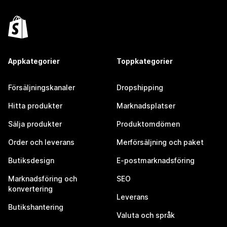
Appkategorier
Toppkategorier
Försäljningskanaler
Dropshipping
Hitta produkter
Marknadsplatser
Sälja produkter
Produktomdömen
Order och leverans
Merförsäljning och paket
Butiksdesign
E-postmarknadsföring
Marknadsföring och
SEO
konvertering
Leverans
Butikshantering
Valuta och språk