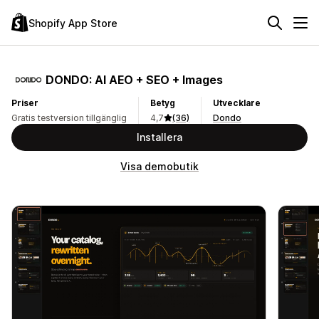
Shopify App Store
DONDO: AI AEO + SEO + Images
Priser
Betyg
Utvecklare
Gratis testversion tillgänglig
4,7
(36)
Dondo
Installera
Visa demobutik