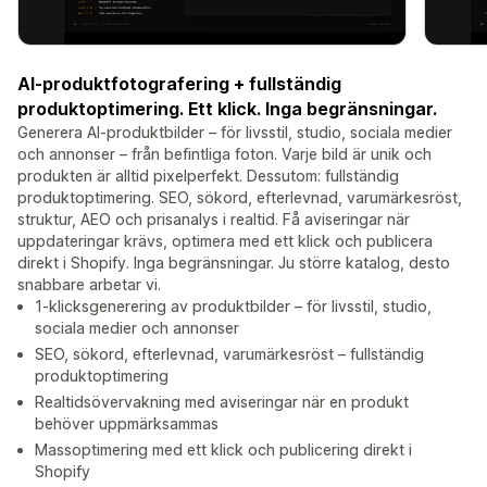
AI-produktfotografering + fullständig
produktoptimering. Ett klick. Inga begränsningar.
Generera AI-produktbilder – för livsstil, studio, sociala medier
och annonser – från befintliga foton. Varje bild är unik och
produkten är alltid pixelperfekt. Dessutom: fullständig
produktoptimering. SEO, sökord, efterlevnad, varumärkesröst,
struktur, AEO och prisanalys i realtid. Få aviseringar när
uppdateringar krävs, optimera med ett klick och publicera
direkt i Shopify. Inga begränsningar. Ju större katalog, desto
snabbare arbetar vi.
1-klicksgenerering av produktbilder – för livsstil, studio,
sociala medier och annonser
SEO, sökord, efterlevnad, varumärkesröst – fullständig
produktoptimering
Realtidsövervakning med aviseringar när en produkt
behöver uppmärksammas
Massoptimering med ett klick och publicering direkt i
Shopify