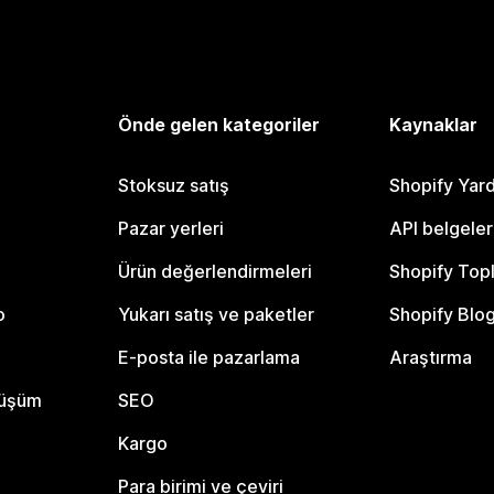
Önde gelen kategoriler
Kaynaklar
Stoksuz satış
Shopify Yar
Pazar yerleri
API belgeler
Ürün değerlendirmeleri
Shopify Top
o
Yukarı satış ve paketler
Shopify Blo
E-posta ile pazarlama
Araştırma
nüşüm
SEO
Kargo
Para birimi ve çeviri