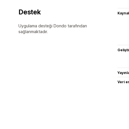
Destek
Kaynak
Uygulama desteği Dondo tarafından
sağlanmaktadır.
Gelişti
Yayın
Veri e