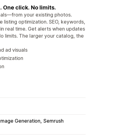
One click. No limits.
uals—from your existing photos.
 listing optimization. SEO, keywords,
 in real time. Get alerts when updates
o limits. The larger your catalog, the
nd ad visuals
timization
on
Image Generation
Semrush