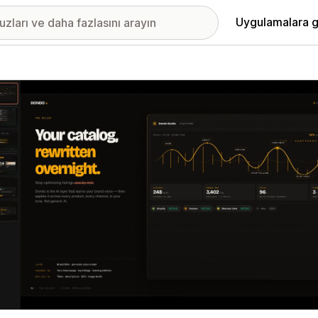
Uygulamalara g
ıkan görsel galerisi