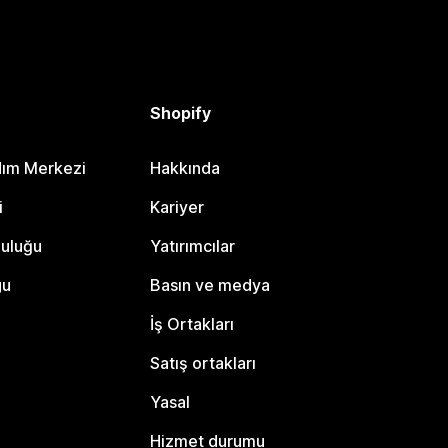
Shopify
dım Merkezi
Hakkında
i
Kariyer
luluğu
Yatırımcılar
gu
Basın ve medya
İş Ortakları
Satış ortakları
Yasal
Hizmet durumu