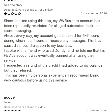
Loysie
Spojené státy
Doba používání aplikace: Asi 2 měsíci
24. červenec 2026
Since I started using this app, my WA Business account has
been repeatedly restricted for alleged automated, bulk, or
spam messaging.
Almost every day, my account gets blocked for 6–7 hours,
during which I can't send or receive any messages. This has
caused serious disruption to my business.
I spoke with a friend who used Dondy, and he told me that his
Fb Ads account was eventually banned after using their
service.
I requested a refund of the credit I had added to my balance,
but they refused.
This has been my personal experience. I recommend being
very cautious before using this service.
NOOL
Izrael
Doba používání aplikace: 2 dny
14. květen 2026