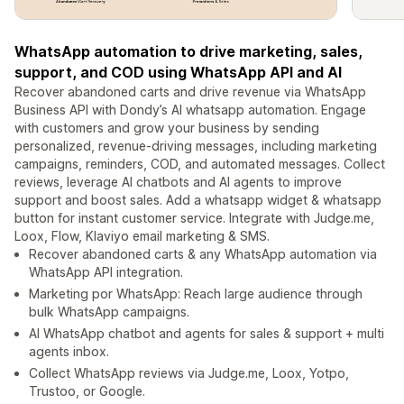
WhatsApp automation to drive marketing, sales,
support, and COD using WhatsApp API and AI
Recover abandoned carts and drive revenue via WhatsApp
Business API with Dondy’s AI whatsapp automation. Engage
with customers and grow your business by sending
personalized, revenue-driving messages, including marketing
campaigns, reminders, COD, and automated messages. Collect
reviews, leverage AI chatbots and AI agents to improve
support and boost sales. Add a whatsapp widget & whatsapp
button for instant customer service. Integrate with Judge.me,
Loox, Flow, Klaviyo email marketing & SMS.
Recover abandoned carts & any WhatsApp automation via
WhatsApp API integration.
Marketing por WhatsApp: Reach large audience through
bulk WhatsApp campaigns.
AI WhatsApp chatbot and agents for sales & support + multi
agents inbox.
Collect WhatsApp reviews via Judge.me, Loox, Yotpo,
Trustoo, or Google.