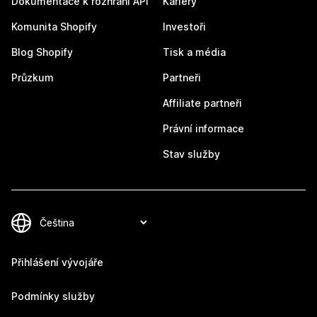
Dokumentace k rozhraní API
Kariéry
Komunita Shopify
Investoři
Blog Shopify
Tisk a média
Průzkum
Partneři
Affiliate partneři
Právní informace
Stav služby
Přihlášení vývojáře
Podmínky služby