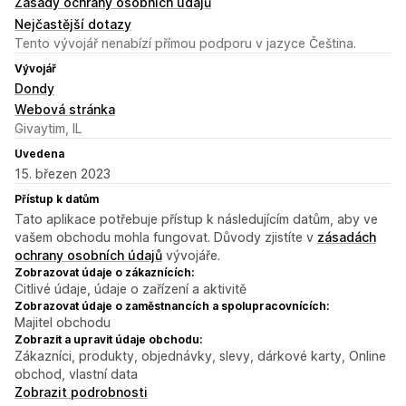
Zásady ochrany osobních údajů
Nejčastější dotazy
Tento vývojář nenabízí přímou podporu v jazyce Čeština.
Vývojář
Dondy
Webová stránka
Givaytim, IL
Uvedena
15. březen 2023
Přístup k datům
Tato aplikace potřebuje přístup k následujícím datům, aby ve
vašem obchodu mohla fungovat. Důvody zjistíte v
zásadách
ochrany osobních údajů
vývojáře.
Zobrazovat údaje o zákaznících:
Citlivé údaje, údaje o zařízení a aktivitě
Zobrazovat údaje o zaměstnancích a spolupracovnících:
Majitel obchodu
Zobrazit a upravit údaje obchodu:
Zákazníci, produkty, objednávky, slevy, dárkové karty, Online
obchod, vlastní data
Zobrazit podrobnosti