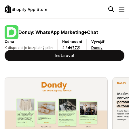
Shopify App Store
Dondy: WhatsApp Marketing+Chat
Cena
Hodnocení
Vývojář
K dispozici je bezplatný plán
4,8
(772)
Dondy
Instalovat