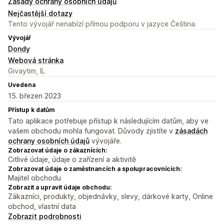
Zásady ochrany osobních údajů
Nejčastější dotazy
Tento vývojář nenabízí přímou podporu v jazyce Čeština.
Vývojář
Dondy
Webová stránka
Givaytim, IL
Uvedena
15. březen 2023
Přístup k datům
Tato aplikace potřebuje přístup k následujícím datům, aby ve
vašem obchodu mohla fungovat. Důvody zjistíte v
zásadách
ochrany osobních údajů
vývojáře.
Zobrazovat údaje o zákaznících:
Citlivé údaje, údaje o zařízení a aktivitě
Zobrazovat údaje o zaměstnancích a spolupracovnících:
Majitel obchodu
Zobrazit a upravit údaje obchodu:
Zákazníci, produkty, objednávky, slevy, dárkové karty, Online
obchod, vlastní data
Zobrazit podrobnosti