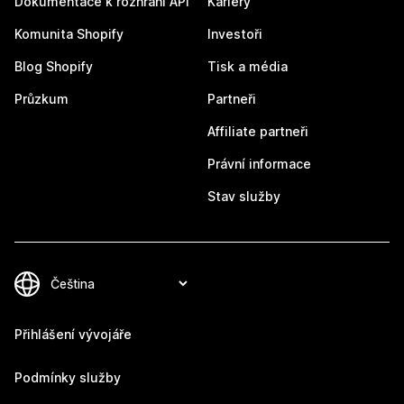
Dokumentace k rozhraní API
Kariéry
Komunita Shopify
Investoři
Blog Shopify
Tisk a média
Průzkum
Partneři
Affiliate partneři
Právní informace
Stav služby
Přihlášení vývojáře
Podmínky služby