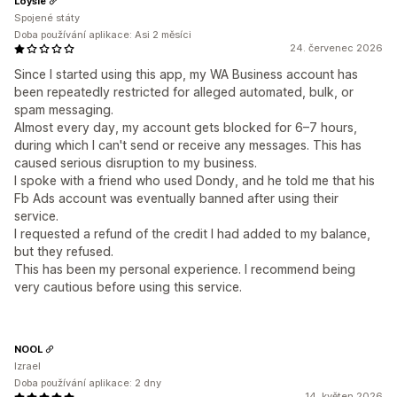
Loysie
Spojené státy
Doba používání aplikace: Asi 2 měsíci
24. červenec 2026
Since I started using this app, my WA Business account has
been repeatedly restricted for alleged automated, bulk, or
spam messaging.
Almost every day, my account gets blocked for 6–7 hours,
during which I can't send or receive any messages. This has
caused serious disruption to my business.
I spoke with a friend who used Dondy, and he told me that his
Fb Ads account was eventually banned after using their
service.
I requested a refund of the credit I had added to my balance,
but they refused.
This has been my personal experience. I recommend being
very cautious before using this service.
NOOL
Izrael
Doba používání aplikace: 2 dny
14. květen 2026