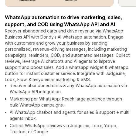
WhatsApp automation to drive marketing, sales,
support, and COD using WhatsApp API and AI
Recover abandoned carts and drive revenue via WhatsApp
Business API with Dondy’s AI whatsapp automation. Engage
with customers and grow your business by sending
personalized, revenue-driving messages, including marketing
campaigns, reminders, COD, and automated messages. Collect
reviews, leverage AI chatbots and AI agents to improve
support and boost sales. Add a whatsapp widget & whatsapp
button for instant customer service. Integrate with Judge.me,
Loox, Flow, Klaviyo email marketing & SMS.
Recover abandoned carts & any WhatsApp automation via
WhatsApp API integration.
Marketing por WhatsApp: Reach large audience through
bulk WhatsApp campaigns.
AI WhatsApp chatbot and agents for sales & support + multi
agents inbox.
Collect WhatsApp reviews via Judge.me, Loox, Yotpo,
Trustoo, or Google.