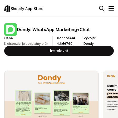
Shopify App Store
Dondy: WhatsApp Marketing+Chat
Cena
Hodnocení
Vývojář
K dispozici je bezplatný plán
4,8
(769)
Dondy
Instalovat