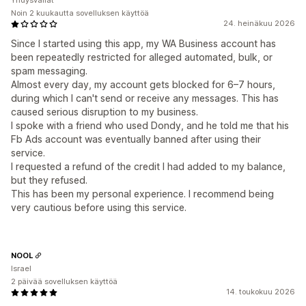
Yhdysvallat
Noin 2 kuukautta sovelluksen käyttöä
24. heinäkuu 2026
Since I started using this app, my WA Business account has
been repeatedly restricted for alleged automated, bulk, or
spam messaging.
Almost every day, my account gets blocked for 6–7 hours,
during which I can't send or receive any messages. This has
caused serious disruption to my business.
I spoke with a friend who used Dondy, and he told me that his
Fb Ads account was eventually banned after using their
service.
I requested a refund of the credit I had added to my balance,
but they refused.
This has been my personal experience. I recommend being
very cautious before using this service.
NOOL
Israel
2 päivää sovelluksen käyttöä
14. toukokuu 2026