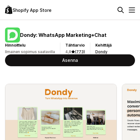
Shopify App Store
Dondy: WhatsApp Marketing+Chat
Hinnoittelu
Tähtiarvio
Kehittäjä
Ilmainen sopimus saatavilla
4,8
(773)
Dondy
Asenna