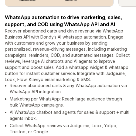
WhatsApp automation to drive marketing, sales,
support, and COD using WhatsApp API and AI
Recover abandoned carts and drive revenue via WhatsApp
Business API with Dondy’s AI whatsapp automation. Engage
with customers and grow your business by sending
personalized, revenue-driving messages, including marketing
campaigns, reminders, COD, and automated messages. Collect
reviews, leverage AI chatbots and AI agents to improve
support and boost sales. Add a whatsapp widget & whatsapp
button for instant customer service. Integrate with Judge.me,
Loox, Flow, Klaviyo email marketing & SMS.
Recover abandoned carts & any WhatsApp automation via
WhatsApp API integration.
Marketing por WhatsApp: Reach large audience through
bulk WhatsApp campaigns.
AI WhatsApp chatbot and agents for sales & support + multi
agents inbox.
Collect WhatsApp reviews via Judge.me, Loox, Yotpo,
Trustoo, or Google.