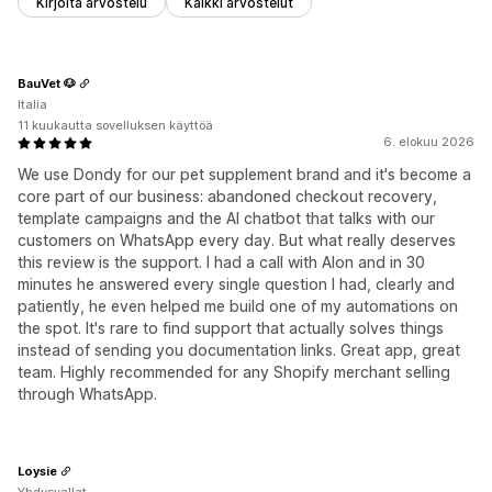
Kirjoita arvostelu
Kaikki arvostelut
BauVet 🐶
Italia
11 kuukautta sovelluksen käyttöä
6. elokuu 2026
We use Dondy for our pet supplement brand and it's become a
core part of our business: abandoned checkout recovery,
template campaigns and the AI chatbot that talks with our
customers on WhatsApp every day. But what really deserves
this review is the support. I had a call with Alon and in 30
minutes he answered every single question I had, clearly and
patiently, he even helped me build one of my automations on
the spot. It's rare to find support that actually solves things
instead of sending you documentation links. Great app, great
team. Highly recommended for any Shopify merchant selling
through WhatsApp.
Loysie