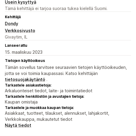
Usein kysyttyä
Tämä kehittäjä ei tarjoa suoraa tukea kielellä Suomi.
Kehittäjä
Dondy
Verkkosivusto
Givaytim, IL
Lanseerattu
15. maaliskuu 2023
Tietojen käyttöoikeus
Tämän sovellus tarvitsee seuraavien tietojen käyttöoikeuden,
jotta se voi toimia kaupassasi. Katso kehittäjän
tietosuojakäytäntö
.
Tarkastele asiakastietoja:
Arkaluonteiset tiedot, laite- ja toimintatiedot
Tarkastele henkilöstön ja avustajien tietoja:
Kaupan omistaja
Tarkastele ja muokkaa kaupan tietoja:
Asiakkaat, tuotteet, tilaukset, alennukset, lahjakortit,
Verkkokauppa, mukautetut tiedot
Näytä tiedot