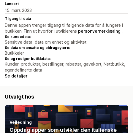
Lansert
15. mars 2023
Tilgang til data
Denne appen trenger tilgang til følgende data for å fungere i
butikken. Finn ut hvorfor i utviklerens
personvernerklæring
.
Se kundedata:
Sensitive data, data om enhet og aktivitet
Se data om ansatte og bidragsytere:
Butikkeier
Se og rediger butikkdata:
Kunder, produkter, bestillinger, rabatter, gavekort, Nettbutikk,
egendefinerte data
Se detaljer
Utvalgt hos
Veiledning
Oppdag apper som utvikler den italienske