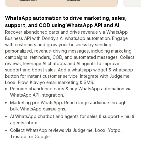
WhatsApp automation to drive marketing, sales,
support, and COD using WhatsApp API and AI
Recover abandoned carts and drive revenue via WhatsApp
Business API with Dondy’s AI whatsapp automation. Engage
with customers and grow your business by sending
personalized, revenue-driving messages, including marketing
campaigns, reminders, COD, and automated messages. Collect
reviews, leverage AI chatbots and AI agents to improve
support and boost sales. Add a whatsapp widget & whatsapp
button for instant customer service. Integrate with Judge.me,
Loox, Flow, Klaviyo email marketing & SMS.
Recover abandoned carts & any WhatsApp automation via
WhatsApp API integration.
Marketing por WhatsApp: Reach large audience through
bulk WhatsApp campaigns.
AI WhatsApp chatbot and agents for sales & support + multi
agents inbox.
Collect WhatsApp reviews via Judge.me, Loox, Yotpo,
Trustoo, or Google.