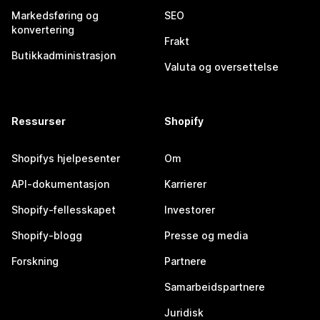
Markedsføring og
SEO
konvertering
Frakt
Butikkadministrasjon
Valuta og oversettelse
Ressurser
Shopify
Shopifys hjelpesenter
Om
API-dokumentasjon
Karrierer
Shopify-fellesskapet
Investorer
Shopify-blogg
Presse og media
Forskning
Partnere
Samarbeidspartnere
Juridisk