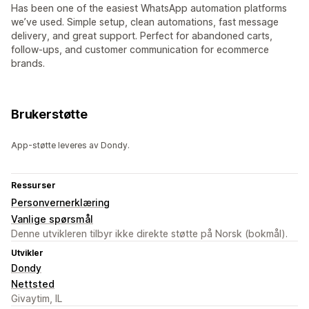
Has been one of the easiest WhatsApp automation platforms
we’ve used. Simple setup, clean automations, fast message
delivery, and great support. Perfect for abandoned carts,
follow-ups, and customer communication for ecommerce
brands.
Brukerstøtte
App-støtte leveres av Dondy.
Ressurser
Personvernerklæring
Vanlige spørsmål
Denne utvikleren tilbyr ikke direkte støtte på Norsk (bokmål).
Utvikler
Dondy
Nettsted
Givaytim, IL