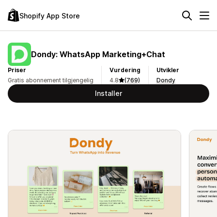
Shopify App Store
Dondy: WhatsApp Marketing+Chat
Priser
Vurdering
Utvikler
Gratis abonnement tilgjengelig
4.8
(769)
Dondy
Installer