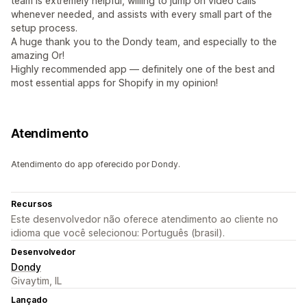
team is extremely helpful, willing to jump on video calls
whenever needed, and assists with every small part of the
setup process.
A huge thank you to the Dondy team, and especially to the
amazing Or!
Highly recommended app — definitely one of the best and
most essential apps for Shopify in my opinion!
Atendimento
Atendimento do app oferecido por Dondy.
Recursos
Este desenvolvedor não oferece atendimento ao cliente no
idioma que você selecionou: Português (brasil).
Desenvolvedor
Dondy
Givaytim, IL
Lançado