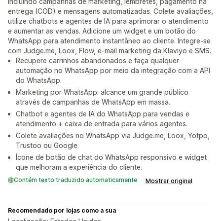
incluindo campanhas de marketing, lembretes, pagamento na
entrega (COD) e mensagens automatizadas. Colete avaliações,
utilize chatbots e agentes de IA para aprimorar o atendimento
e aumentar as vendas. Adicione um widget e um botão do
WhatsApp para atendimento instantâneo ao cliente. Integre-se
com Judge.me, Loox, Flow, e-mail marketing da Klaviyo e SMS.
Recupere carrinhos abandonados e faça qualquer
automação no WhatsApp por meio da integração com a API
do WhatsApp.
Marketing por WhatsApp: alcance um grande público
através de campanhas de WhatsApp em massa.
Chatbot e agentes de IA do WhatsApp para vendas e
atendimento + caixa de entrada para vários agentes.
Colete avaliações no WhatsApp via Judge.me, Loox, Yotpo,
Trustoo ou Google.
Ícone de botão de chat do WhatsApp responsivo e widget
que melhoram a experiência do cliente.
Contém texto traduzido automaticamente
Mostrar original
Recomendado por lojas como a sua