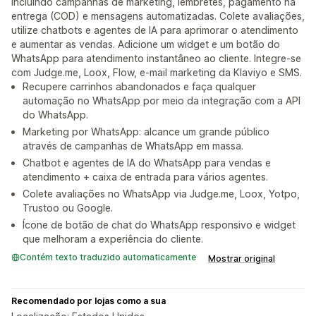
incluindo campanhas de marketing, lembretes, pagamento na
entrega (COD) e mensagens automatizadas. Colete avaliações,
utilize chatbots e agentes de IA para aprimorar o atendimento
e aumentar as vendas. Adicione um widget e um botão do
WhatsApp para atendimento instantâneo ao cliente. Integre-se
com Judge.me, Loox, Flow, e-mail marketing da Klaviyo e SMS.
Recupere carrinhos abandonados e faça qualquer
automação no WhatsApp por meio da integração com a API
do WhatsApp.
Marketing por WhatsApp: alcance um grande público
através de campanhas de WhatsApp em massa.
Chatbot e agentes de IA do WhatsApp para vendas e
atendimento + caixa de entrada para vários agentes.
Colete avaliações no WhatsApp via Judge.me, Loox, Yotpo,
Trustoo ou Google.
Ícone de botão de chat do WhatsApp responsivo e widget
que melhoram a experiência do cliente.
Contém texto traduzido automaticamente
Mostrar original
Recomendado por lojas como a sua