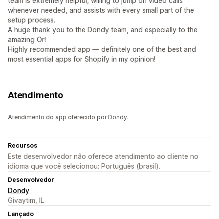
team is extremely helpful, willing to jump on video calls
whenever needed, and assists with every small part of the
setup process.
A huge thank you to the Dondy team, and especially to the
amazing Or!
Highly recommended app — definitely one of the best and
most essential apps for Shopify in my opinion!
Atendimento
Atendimento do app oferecido por Dondy.
Recursos
Este desenvolvedor não oferece atendimento ao cliente no
idioma que você selecionou: Português (brasil).
Desenvolvedor
Dondy
Givaytim, IL
Lançado