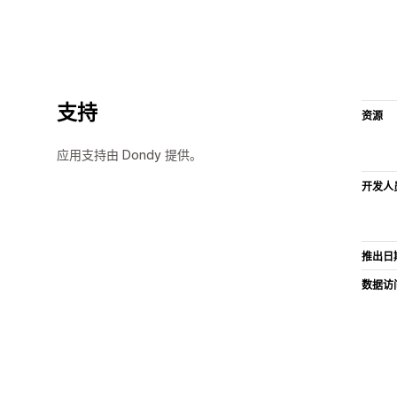
支持
资源
应用支持由 Dondy 提供。
开发人
推出日
数据访