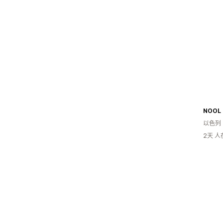
NOOL
以色列
2天 