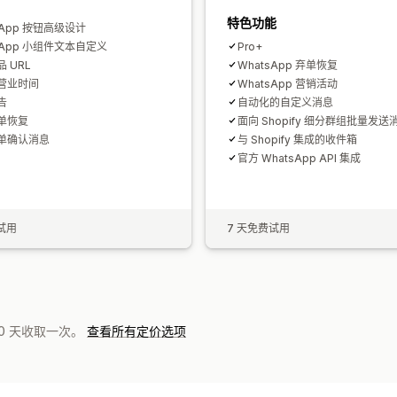
特色功能
sApp 按钮高级设计
sApp 小组件文本自定义
Pro+
 URL
WhatsApp 弃单恢复
营业时间
WhatsApp 营销活动
告
自动化的自定义消息
单恢复
面向 Shopify 细分群组批量发送
单确认消息
与 Shopify 集成的收件箱
官方 WhatsApp API 集成
试用
7 天免费试用
0 天收取一次。
查看所有定价选项