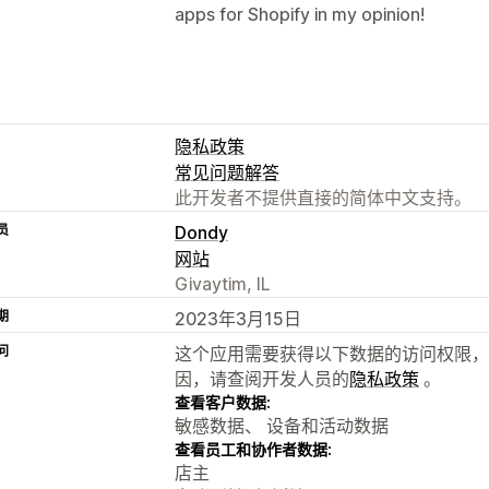
apps for Shopify in my opinion!
隐私政策
常见问题解答
此开发者不提供直接的简体中文支持。
员
Dondy
网站
Givaytim, IL
期
2023年3月15日
问
这个应用需要获得以下数据的访问权限，
因，请查阅开发人员的
隐私政策
。
查看客户数据:
敏感数据、 设备和活动数据
查看员工和协作者数据:
店主