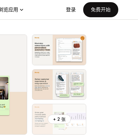
浏览应用
登录
免费开始
+ 2 张