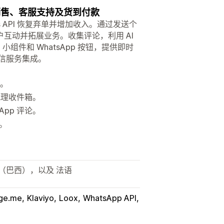
营销、销售、客服支持及货到付款
iness API 恢复弃单并增加收入。通过发送个
互动并拓展业务。收集评论，利用 AI
小组件和 WhatsApp 按钮，提供即时
和短信服务集成。
。
众。
多代理收件箱。
tsApp 评论。
件。
（巴西），以及 法语
ge.me
Klaviyo
Loox
WhatsApp API