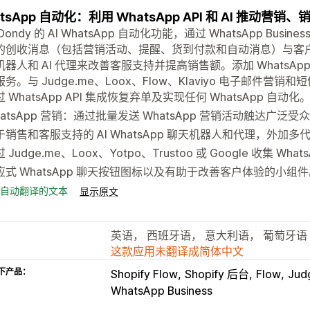
atsApp 自动化：利用 WhatsApp API 和 AI 推动
Dondy 的 AI WhatsApp 自动化功能，通过 WhatsApp Bus
的创收消息（包括营销活动、提醒、货到付款和自动消息）与客户
器人和 AI 代理来改善客服支持并提高销售额。添加 WhatsApp 
务。与 Judge.me、Loox、Flow、Klaviyo 电子邮件营销
 WhatsApp API 集成恢复弃单及实现任何 WhatsApp 自动化
hatsApp 营销：通过批量发送 WhatsApp 营销活动触达广泛受
于销售和客服支持的 AI WhatsApp 聊天机器人和代理，外加
 Judge.me、Loox、Yotpo、Trustoo 或 Google 收集 Wha
应式 WhatsApp 聊天按钮图标以及有助于改善客户体验的小组
自动翻译的文本
显示原文
英语， 西班牙语， 意大利语， 葡萄牙语
这款应用未翻译成简体中文
下产品：
Shopify Flow
Shopify 后台
Flow
Jud
WhatsApp Business