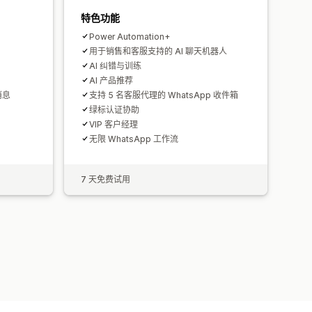
特色功能
Power Automation+
用于销售和客服支持的 AI 聊天机器人
AI 纠错与训练
AI 产品推荐
消息
支持 5 名客服代理的 WhatsApp 收件箱
绿标认证协助
VIP 客户经理
无限 WhatsApp 工作流
7 天免费试用