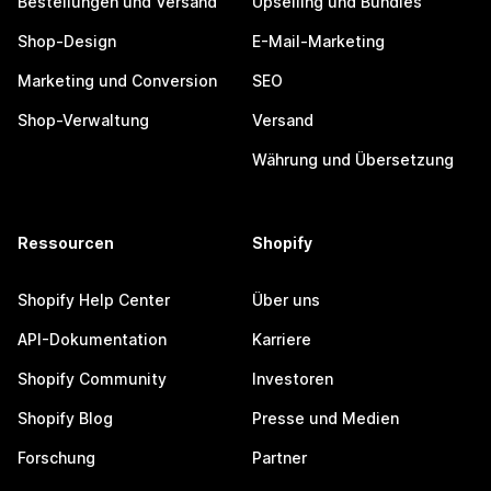
Bestellungen und Versand
Upselling und Bundles
Shop-Design
E-Mail-Marketing
Marketing und Conversion
SEO
Shop-Verwaltung
Versand
Währung und Übersetzung
Ressourcen
Shopify
Shopify Help Center
Über uns
API-Dokumentation
Karriere
Shopify Community
Investoren
Shopify Blog
Presse und Medien
Forschung
Partner