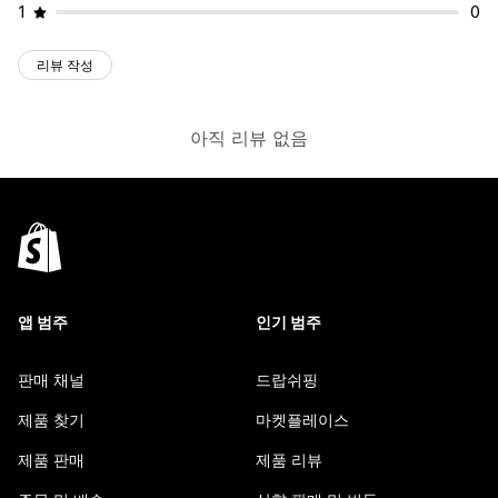
1
0
리뷰 작성
아직 리뷰 없음
앱 범주
인기 범주
판매 채널
드랍쉬핑
제품 찾기
마켓플레이스
제품 판매
제품 리뷰