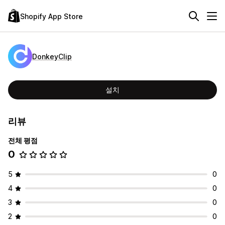
Shopify App Store
DonkeyClip
설치
리뷰
전체 평점
0
5
0
4
0
3
0
2
0