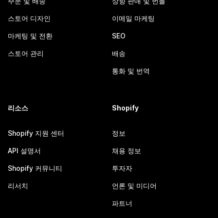
주문 및 배송
상향 판매 및 번들
스토어 디자인
이메일 마케팅
마케팅 및 전환
SEO
스토어 관리
배송
통화 및 번역
리소스
Shopify
Shopify 지원 센터
정보
API 설명서
채용 정보
Shopify 커뮤니티
투자자
리서치
언론 및 미디어
파트너