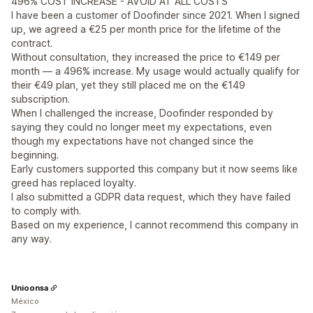
496% COST INCREASE - AVOID AT ALL COSTS
I have been a customer of Doofinder since 2021. When I signed
up, we agreed a €25 per month price for the lifetime of the
contract.
Without consultation, they increased the price to €149 per
month — a 496% increase. My usage would actually qualify for
their €49 plan, yet they still placed me on the €149
subscription.
When I challenged the increase, Doofinder responded by
saying they could no longer meet my expectations, even
though my expectations have not changed since the
beginning.
Early customers supported this company but it now seems like
greed has replaced loyalty.
I also submitted a GDPR data request, which they have failed
to comply with.
Based on my experience, I cannot recommend this company in
any way.
Unioonsa
México