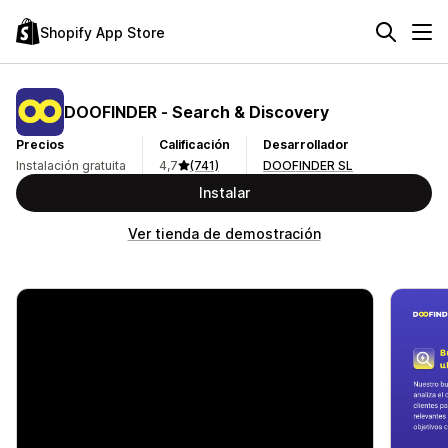
Shopify App Store
DOOFINDER ‑ Search & Discovery
Precios
Calificación
Desarrollador
Instalación gratuita
4,7
(741)
DOOFINDER SL
Instalar
Ver tienda de demostración