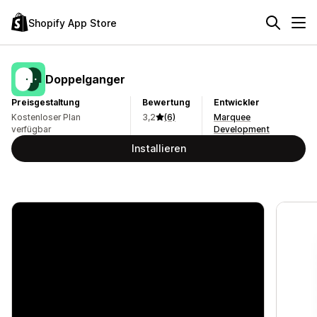
Shopify App Store
Doppelganger
Preisgestaltung
Bewertung
Entwickler
Kostenloser Plan
3,2
(6)
Marquee
verfügbar
Development
Installieren