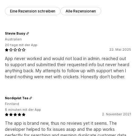
Eine Rezension schreiben
Alle Rezensionen
Stevie Buoy
Australien
20 tage mit der App
22. Mai 2025
App never worked and would not load in admin. reached out
to support and submitted their requested info but never heard
anything back. My attempts to follow up with support when I
heard nothing were met with crickets. Honestly don't bother.
Nordqvist Tea
Finnland
8 minuten mit der App
2. November 2021
The app is brand new, thus no reviews yet it seems. The
developer helped to fix issues asap and the app works
perfectly for searching and merging duplicate customer data.