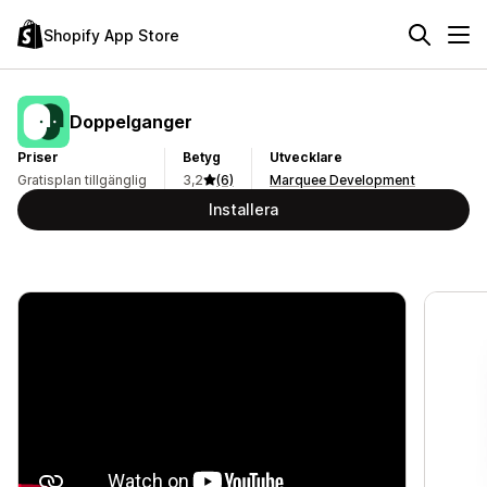
Shopify App Store
Doppelganger
Priser
Betyg
Utvecklare
Gratisplan tillgänglig
3,2
(6)
Marquee Development
Installera