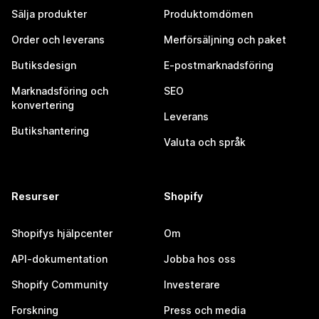
Sälja produkter
Produktomdömen
Order och leverans
Merförsäljning och paket
Butiksdesign
E-postmarknadsföring
Marknadsföring och
SEO
konvertering
Leverans
Butikshantering
Valuta och språk
Resurser
Shopify
Shopifys hjälpcenter
Om
API-dokumentation
Jobba hos oss
Shopify Community
Investerare
Forskning
Press och media