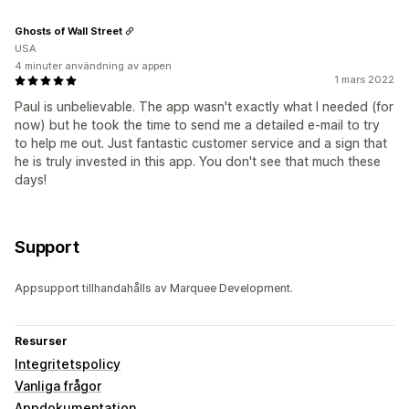
Ghosts of Wall Street
USA
4 minuter användning av appen
1 mars 2022
Paul is unbelievable. The app wasn't exactly what I needed (for
now) but he took the time to send me a detailed e-mail to try
to help me out. Just fantastic customer service and a sign that
he is truly invested in this app. You don't see that much these
days!
Support
Appsupport tillhandahålls av Marquee Development.
Resurser
Integritetspolicy
Vanliga frågor
Appdokumentation