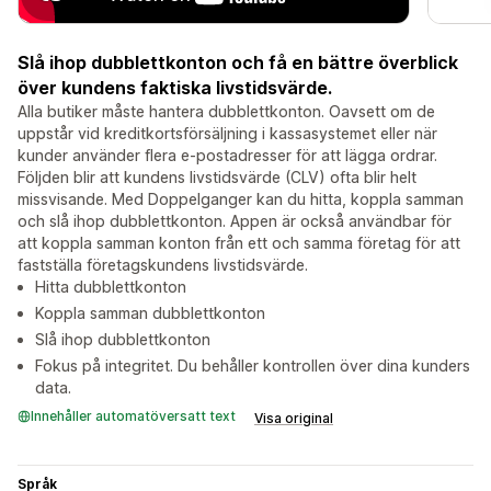
Slå ihop dubblettkonton och få en bättre överblick
över kundens faktiska livstidsvärde.
Alla butiker måste hantera dubblettkonton. Oavsett om de
uppstår vid kreditkortsförsäljning i kassasystemet eller när
kunder använder flera e-postadresser för att lägga ordrar.
Följden blir att kundens livstidsvärde (CLV) ofta blir helt
missvisande. Med Doppelganger kan du hitta, koppla samman
och slå ihop dubblettkonton. Appen är också användbar för
att koppla samman konton från ett och samma företag för att
fastställa företagskundens livstidsvärde.
Hitta dubblettkonton
Koppla samman dubblettkonton
Slå ihop dubblettkonton
Fokus på integritet. Du behåller kontrollen över dina kunders
data.
Innehåller automatöversatt text
Visa original
Språk