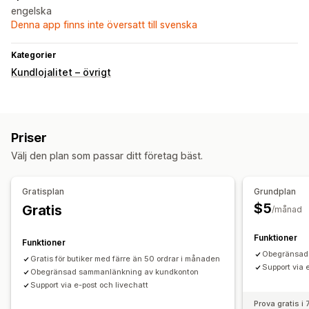
engelska
Denna app finns inte översatt till svenska
Kategorier
Kundlojalitet – övrigt
Priser
Välj den plan som passar ditt företag bäst.
Gratisplan
Grundplan
$5
Gratis
/månad
Funktioner
Funktioner
Obegränsad
Gratis för butiker med färre än 50 ordrar i månaden
Support via 
Obegränsad sammanlänkning av kundkonton
Support via e-post och livechatt
Prova gratis i