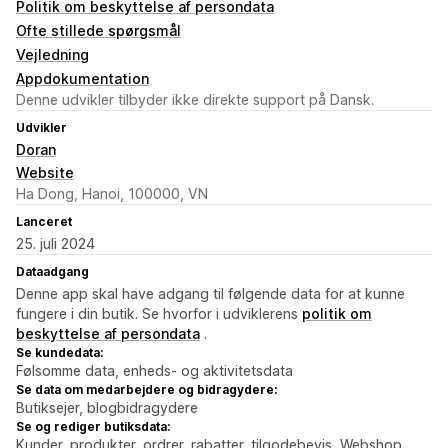
Politik om beskyttelse af persondata
Ofte stillede spørgsmål
Vejledning
Appdokumentation
Denne udvikler tilbyder ikke direkte support på Dansk.
Udvikler
Doran
Website
Ha Dong, Hanoi, 100000, VN
Lanceret
25. juli 2024
Dataadgang
Denne app skal have adgang til følgende data for at kunne
fungere i din butik. Se hvorfor i udviklerens
politik om
beskyttelse af persondata
.
Se kundedata:
Følsomme data, enheds- og aktivitetsdata
Se data om medarbejdere og bidragydere:
Butiksejer, blogbidragydere
Se og rediger butiksdata:
Kunder, produkter, ordrer, rabatter, tilgodebevis, Webshop