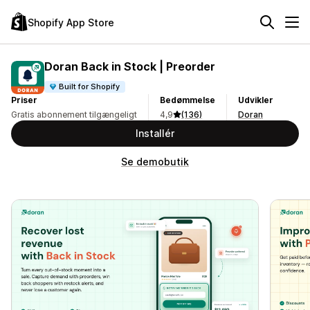
Shopify App Store
Doran Back in Stock | Preorder
Built for Shopify
Priser
Bedømmelse
Udvikler
Gratis abonnement tilgængeligt
4,9
(136)
Doran
Installér
Se demobutik