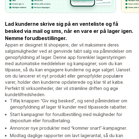
Lad kunderne skrive sig på en venteliste og få
besked via mail og sms, når en vare er på lager igen.
Nemme forudbestillinger.
Appen er designet til shopejere, der vil maksimere deres
salgsmuligheder ved at genvinde tabt salg via påmindelser om
genopfyldning af lager. Denne app forenkler lagerstyringen
med automatiske meddelelser og kampagner, som du kan
tilpasse, så du kan engagere kunderne og øge salget. Uanset
om du lancerer et nyt produkt eller genopfylder populære
varer, holder den kunderne opdaterede og klar til at købe.
Perfekt til virksomheder, der vil strømline driften og øge
kundetilfredsheden.
Tilføj knappen “Giv mig besked”, og send påmindelser om
genopfyldning af lager til kunder med tilpassede rabatter.
Start kampagner for forudbestilling med muligheder for
depositum eller forudbetaling.
Annoncer nye produkter med “kommer snart”-kampagner.
Modtag daglige rapporter om lavt lagerantal, så du kan