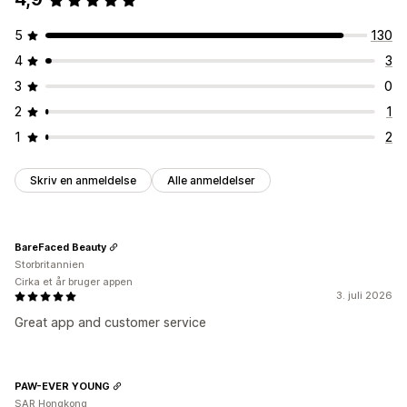
5
130
4
3
3
0
2
1
1
2
Skriv en anmeldelse
Alle anmeldelser
BareFaced Beauty
Storbritannien
Cirka et år bruger appen
3. juli 2026
Great app and customer service
PAW-EVER YOUNG
SAR Hongkong