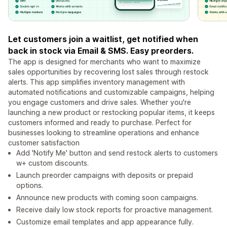
Let customers join a waitlist, get notified when
back in stock via Email & SMS. Easy preorders.
The app is designed for merchants who want to maximize
sales opportunities by recovering lost sales through restock
alerts. This app simplifies inventory management with
automated notifications and customizable campaigns, helping
you engage customers and drive sales. Whether you're
launching a new product or restocking popular items, it keeps
customers informed and ready to purchase. Perfect for
businesses looking to streamline operations and enhance
customer satisfaction
Add 'Notify Me' button and send restock alerts to customers
w+ custom discounts.
Launch preorder campaigns with deposits or prepaid
options.
Announce new products with coming soon campaigns.
Receive daily low stock reports for proactive management.
Customize email templates and app appearance fully.