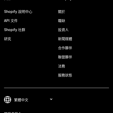
Shopify 說明中心
關於
API 文件
職缺
Shopify 社群
投資人
研究
新聞媒體
合作夥伴
聯盟夥伴
法務
服務狀態