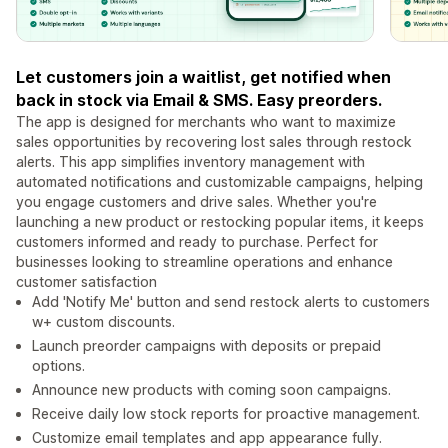
Let customers join a waitlist, get notified when
back in stock via Email & SMS. Easy preorders.
The app is designed for merchants who want to maximize
sales opportunities by recovering lost sales through restock
alerts. This app simplifies inventory management with
automated notifications and customizable campaigns, helping
you engage customers and drive sales. Whether you're
launching a new product or restocking popular items, it keeps
customers informed and ready to purchase. Perfect for
businesses looking to streamline operations and enhance
customer satisfaction
Add 'Notify Me' button and send restock alerts to customers
w+ custom discounts.
Launch preorder campaigns with deposits or prepaid
options.
Announce new products with coming soon campaigns.
Receive daily low stock reports for proactive management.
Customize email templates and app appearance fully.