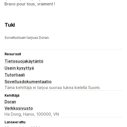
Bravo pour tous, vraiment !
Tuki
Sovellustuen tarjoaa Doran.
Resurssit
Tietosuojakäytäntö
Usein kysyttyä
Tutortiaali
Sovellusdokumentaatio
Tämä kehittäjä ei tarjoa suoraa tukea kielellä Suomi.
Kehittäjä
Doran
Verkkosivusto
Ha Dong, Hanoi, 100000, VN
Lanseerattu