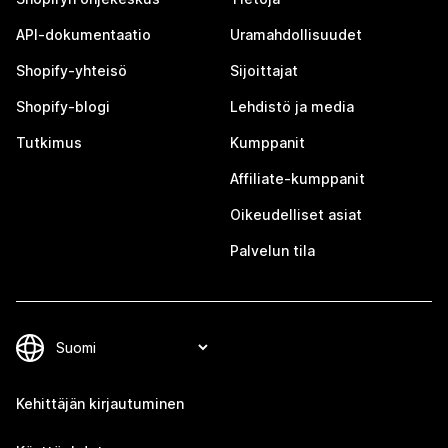
API-dokumentaatio
Uramahdollisuudet
Shopify-yhteisö
Sijoittajat
Shopify-blogi
Lehdistö ja media
Tutkimus
Kumppanit
Affiliate-kumppanit
Oikeudelliset asiat
Palvelun tila
Kehittäjän kirjautuminen