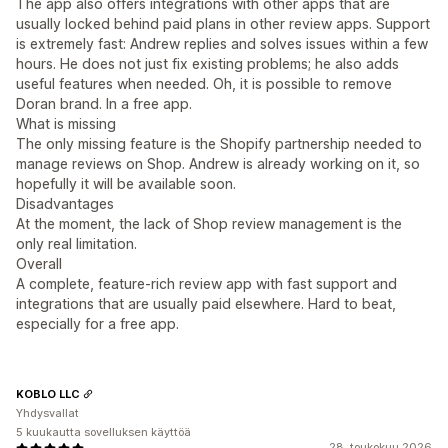
The app also offers integrations with other apps that are
usually locked behind paid plans in other review apps. Support
is extremely fast: Andrew replies and solves issues within a few
hours. He does not just fix existing problems; he also adds
useful features when needed. Oh, it is possible to remove
Doran brand. In a free app.
What is missing
The only missing feature is the Shopify partnership needed to
manage reviews on Shop. Andrew is already working on it, so
hopefully it will be available soon.
Disadvantages
At the moment, the lack of Shop review management is the
only real limitation.
Overall
A complete, feature-rich review app with fast support and
integrations that are usually paid elsewhere. Hard to beat,
especially for a free app.
KOBLO LLC
Yhdysvallat
5 kuukautta sovelluksen käyttöä
28. toukokuu 2026