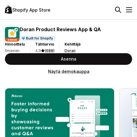
Shopify App Store
Doran Product Reviews App & QA
Built for Shopify
Hinnoittelu
Tähtiarvio
Kehittäjä
Ilmainen
4,9
(688)
Doran
Asenna
Näytä demokauppa