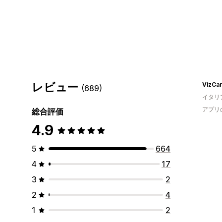
レビュー
VizCar
(689)
イタリ
アプリ
総合評価
4.9
5
664
4
17
3
2
2
4
1
2