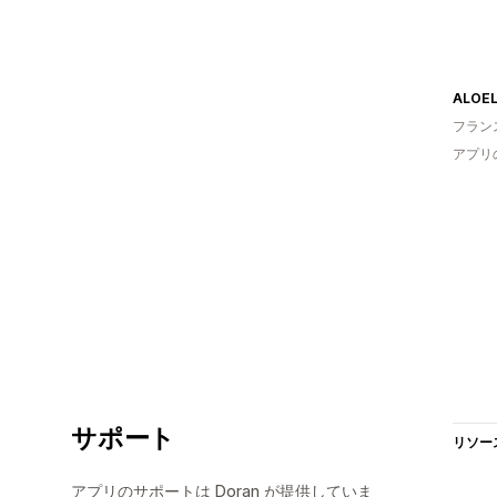
フラン
アプリ
サポート
リソー
アプリのサポートは Doran が提供していま