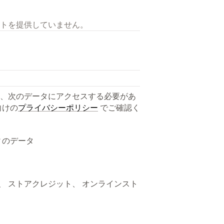
トを提供していません。
、次のデータにアクセスする必要があ
向けの
プライバシーポリシー
でご確認く
ィのデータ
ト、 ストアクレジット、 オンラインスト