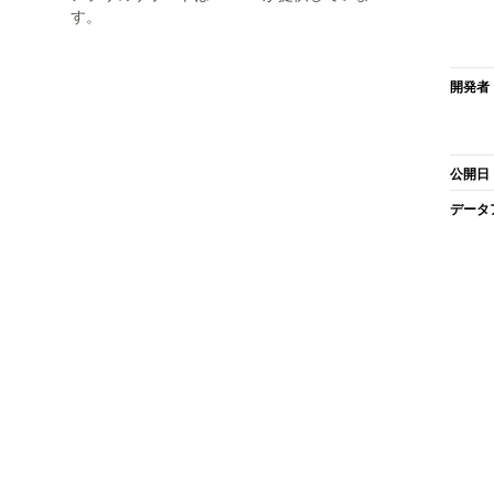
す。
開発者
公開日
データ