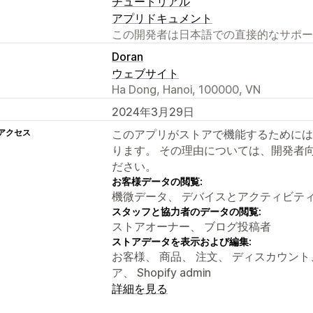
チュートリアル
アプリドキュメント
この開発者は日本語での直接的なサポー
Doran
ウェブサイト
Ha Dong, Hanoi, 100000, VN
2024年3月29日
アクセス
このアプリがストアで機能するためには
ります。 その理由については、開発者
ださい。
お客様データの閲覧:
機微データ、 デバイスとアクティビテ
スタッフと協力者のデータの閲覧:
ストアオーナー、 ブログ投稿者
ストアデータを表示および編集:
お客様、 商品、 注文、 ディスカウン
ア、 Shopify admin
詳細を見る