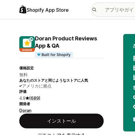
Shopify App Store
特集
Doran Product Reviews
App & QA
Built for Shopify
価格設定
無料
あなたのストアと同じようなストアに人気
アメリカに拠点
評価
4.9
(689)
開発者
Doran
インストール