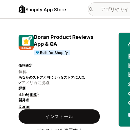
Shopify App Store
特集
Doran Product Reviews
App & QA
Built for Shopify
価格設定
無料
あなたのストアと同じようなストアに人気
アメリカに拠点
評価
4.9
(690)
開発者
Doran
インストール