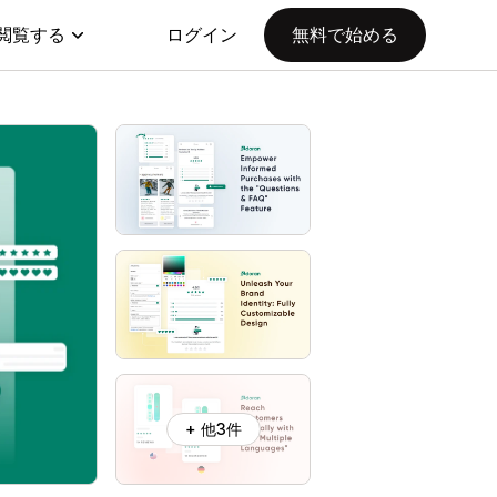
閲覧する
ログイン
無料で始める
+ 他3件