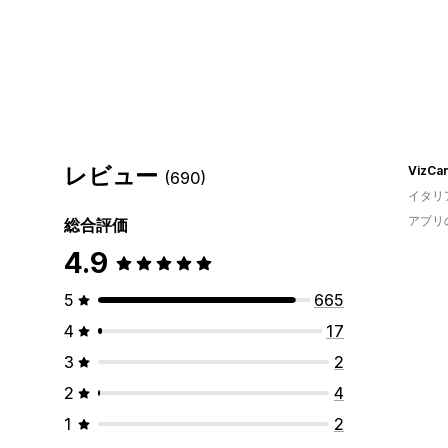
レビュー
VizCar
(690)
イタリ
アプリ
総合評価
4.9
5
665
4
17
3
2
2
4
1
2