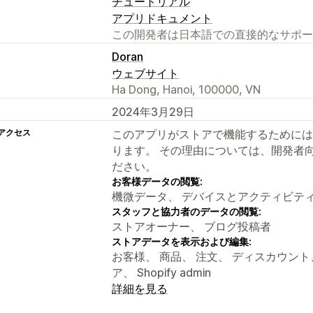
チュートリアル
アプリドキュメント
この開発者は日本語での直接的なサポー
Doran
ウェブサイト
Ha Dong, Hanoi, 100000, VN
2024年3月29日
アクセス
このアプリがストアで機能するためには
ります。 その理由については、開発者
ださい。
お客様データの閲覧:
機微データ、 デバイスとアクティビテ
スタッフと協力者のデータの閲覧:
ストアオーナー、 ブログ投稿者
ストアデータを表示および編集:
お客様、 商品、 注文、 ディスカウン
ア、 Shopify admin
詳細を見る