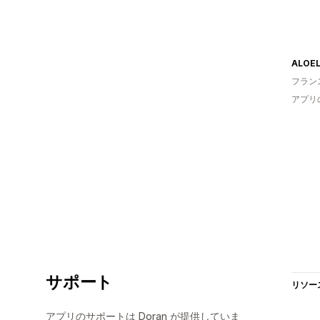
フラン
アプリ
サポート
リソー
アプリのサポートは Doran が提供していま