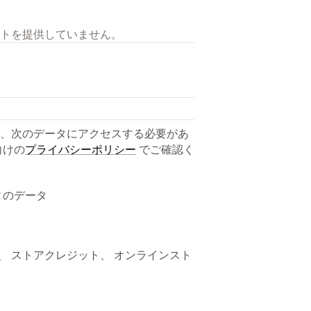
トを提供していません。
、次のデータにアクセスする必要があ
向けの
プライバシーポリシー
でご確認く
ィのデータ
ト、 ストアクレジット、 オンラインスト