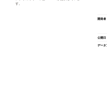
す。
開発者
公開日
データ