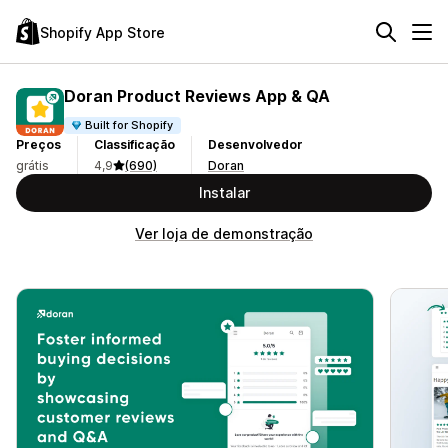
Shopify App Store
Doran Product Reviews App & QA
Built for Shopify
Preços
Classificação
Desenvolvedor
grátis
4,9
(690)
Doran
Instalar
Ver loja de demonstração