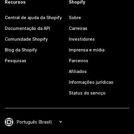
Recursos
Shopify
Central de ajuda da Shopify
Sobre
Documentação da API
Carreiras
Comunidade Shopify
Investidores
Blog da Shopify
Imprensa e mídia
Pesquisas
Parceiros
Afiliados
Informações jurídicas
Status do serviço