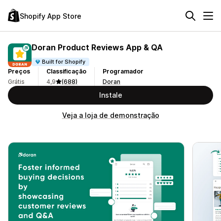
Shopify App Store
Doran Product Reviews App & QA
Built for Shopify
Preços
Classificação
Programador
Grátis
4,9
(688)
Doran
Instale
Veja a loja de demonstração