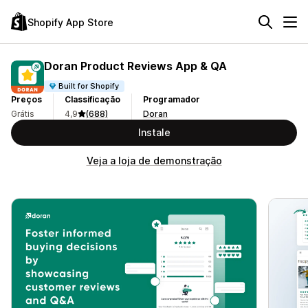
Shopify App Store
Doran Product Reviews App & QA
Built for Shopify
Preços
Classificação
Programador
Grátis
4,9
(688)
Doran
Instale
Veja a loja de demonstração