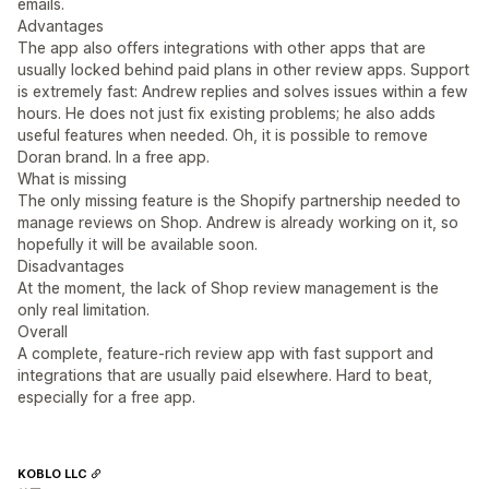
emails.
Advantages
The app also offers integrations with other apps that are
usually locked behind paid plans in other review apps. Support
is extremely fast: Andrew replies and solves issues within a few
hours. He does not just fix existing problems; he also adds
useful features when needed. Oh, it is possible to remove
Doran brand. In a free app.
What is missing
The only missing feature is the Shopify partnership needed to
manage reviews on Shop. Andrew is already working on it, so
hopefully it will be available soon.
Disadvantages
At the moment, the lack of Shop review management is the
only real limitation.
Overall
A complete, feature-rich review app with fast support and
integrations that are usually paid elsewhere. Hard to beat,
especially for a free app.
KOBLO LLC