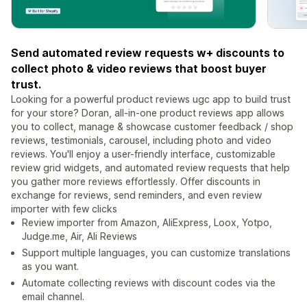
Send automated review requests w+ discounts to
collect photo & video reviews that boost buyer
trust.
Looking for a powerful product reviews ugc app to build trust
for your store? Doran, all-in-one product reviews app allows
you to collect, manage & showcase customer feedback / shop
reviews, testimonials, carousel, including photo and video
reviews. You'll enjoy a user-friendly interface, customizable
review grid widgets, and automated review requests that help
you gather more reviews effortlessly. Offer discounts in
exchange for reviews, send reminders, and even review
importer with few clicks
Review importer from Amazon, AliExpress, Loox, Yotpo,
Judge.me, Air, Ali Reviews
Support multiple languages, you can customize translations
as you want.
Automate collecting reviews with discount codes via the
email channel.