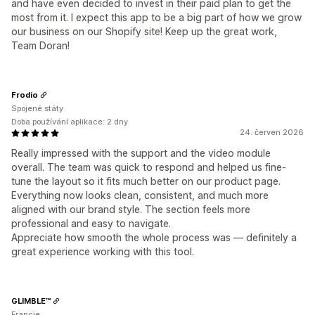
and have even decided to invest in their paid plan to get the
most from it. I expect this app to be a big part of how we grow
our business on our Shopify site! Keep up the great work,
Team Doran!
Frodio
Spojené státy
Doba používání aplikace: 2 dny
24. červen 2026
Really impressed with the support and the video module
overall. The team was quick to respond and helped us fine-
tune the layout so it fits much better on our product page.
Everything now looks clean, consistent, and much more
aligned with our brand style. The section feels more
professional and easy to navigate.
Appreciate how smooth the whole process was — definitely a
great experience working with this tool.
GLIMBLE™
Francie