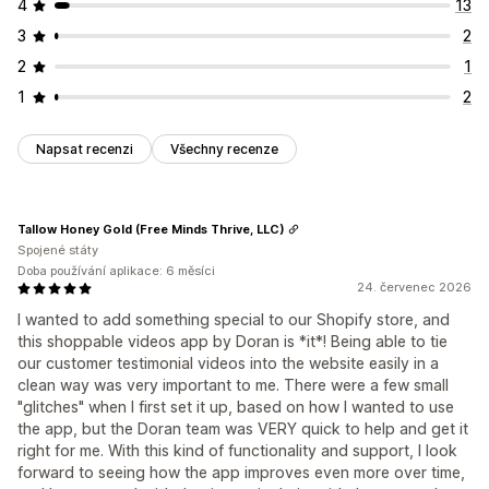
4
13
3
2
2
1
1
2
Napsat recenzi
Všechny recenze
Tallow Honey Gold (Free Minds Thrive, LLC)
Spojené státy
Doba používání aplikace: 6 měsíci
24. červenec 2026
I wanted to add something special to our Shopify store, and
this shoppable videos app by Doran is *it*! Being able to tie
our customer testimonial videos into the website easily in a
clean way was very important to me. There were a few small
"glitches" when I first set it up, based on how I wanted to use
the app, but the Doran team was VERY quick to help and get it
right for me. With this kind of functionality and support, I look
forward to seeing how the app improves even more over time,