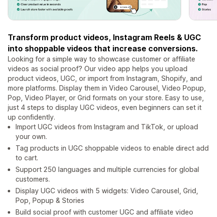
Transform product videos, Instagram Reels & UGC
into shoppable videos that increase conversions.
Looking for a simple way to showcase customer or affiliate
videos as social proof? Our video app helps you upload
product videos, UGC, or import from Instagram, Shopify, and
more platforms. Display them in Video Carousel, Video Popup,
Pop, Video Player, or Grid formats on your store. Easy to use,
just 4 steps to display UGC videos, even beginners can set it
up confidently.
Import UGC videos from Instagram and TikTok, or upload
your own.
Tag products in UGC shoppable videos to enable direct add
to cart.
Support 250 languages and multiple currencies for global
customers.
Display UGC videos with 5 widgets: Video Carousel, Grid,
Pop, Popup & Stories
Build social proof with customer UGC and affiliate video