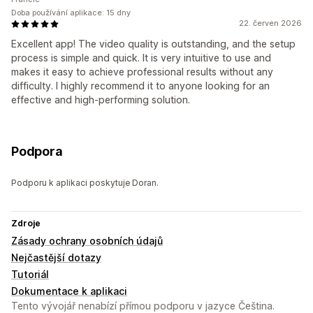
Doba používání aplikace: 15 dny
22. červen 2026
Excellent app! The video quality is outstanding, and the setup
process is simple and quick. It is very intuitive to use and
makes it easy to achieve professional results without any
difficulty. I highly recommend it to anyone looking for an
effective and high-performing solution.
Podpora
Podporu k aplikaci poskytuje Doran.
Zdroje
Zásady ochrany osobních údajů
Nejčastější dotazy
Tutoriál
Dokumentace k aplikaci
Tento vývojář nenabízí přímou podporu v jazyce Čeština.