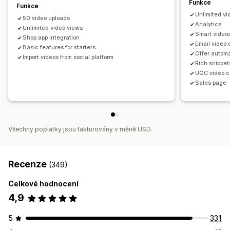
Funkce
Funkce
Unlimited vi
50 video uploads
Analytics
Unlimited video views
Smart video
Shop.app integration
Email video
Basic features for starters
Offer autom
Import videos from social platform
Rich snippet
UGC video c
Sales page
Všechny poplatky jsou fakturovány v měně USD.
Recenze
(349)
Celkové hodnocení
4,9
5
331