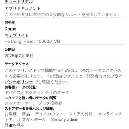
チュートリアル
アプリドキュメント
この開発者は日本語での直接的なサポートを提供していません。
開発者
Doran
ウェブサイト
Ha Dong, Hanoi, 100000, VN
公開日
2025年7月18日
データアクセス
このアプリがストアで機能するためには、次のデータにアクセス
する必要があります。 その理由については、開発者向けの
プライ
バシーポリシー
でご確認ください。
お客様データの閲覧:
デバイスとアクティビティのデータ
スタッフと協力者のデータの閲覧:
ストアオーナー、 ブログ投稿者
ストアデータを表示および編集:
お客様、 商品、 ディスカウント、 ストアの分析、 オンラインス
トア、 カスタムデータ、 Shopify admin
詳細を見る