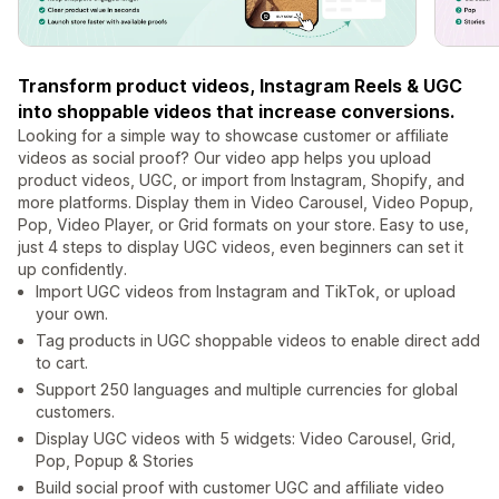
Transform product videos, Instagram Reels & UGC
into shoppable videos that increase conversions.
Looking for a simple way to showcase customer or affiliate
videos as social proof? Our video app helps you upload
product videos, UGC, or import from Instagram, Shopify, and
more platforms. Display them in Video Carousel, Video Popup,
Pop, Video Player, or Grid formats on your store. Easy to use,
just 4 steps to display UGC videos, even beginners can set it
up confidently.
Import UGC videos from Instagram and TikTok, or upload
your own.
Tag products in UGC shoppable videos to enable direct add
to cart.
Support 250 languages and multiple currencies for global
customers.
Display UGC videos with 5 widgets: Video Carousel, Grid,
Pop, Popup & Stories
Build social proof with customer UGC and affiliate video