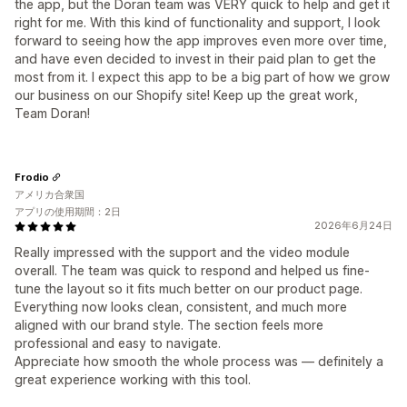
the app, but the Doran team was VERY quick to help and get it
right for me. With this kind of functionality and support, I look
forward to seeing how the app improves even more over time,
and have even decided to invest in their paid plan to get the
most from it. I expect this app to be a big part of how we grow
our business on our Shopify site! Keep up the great work,
Team Doran!
Frodio
アメリカ合衆国
アプリの使用期間：2日
2026年6月24日
Really impressed with the support and the video module
overall. The team was quick to respond and helped us fine-
tune the layout so it fits much better on our product page.
Everything now looks clean, consistent, and much more
aligned with our brand style. The section feels more
professional and easy to navigate.
Appreciate how smooth the whole process was — definitely a
great experience working with this tool.