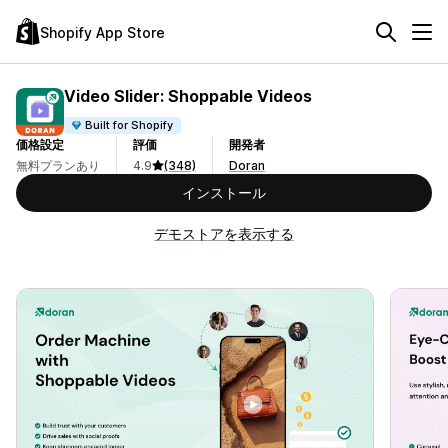
Shopify App Store
Video Slider: Shoppable Videos
Built for Shopify
価格設定
評価
開発者
無料プランあり
4.9
(348)
Doran
インストール
デモストアを表示する