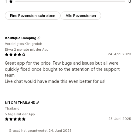
1
0
Eine Rezension schreiben
Alle Rezensionen
Boutique Camping
Vereinigtes Königreich
Etwa 2 monate mit der App
24. April 2023
Great app for the price. Few bugs and issues but all were
quickly fixed once bought to the attention of the support
team.
Live chat would have made this even better for us!
NITORI THAILAND
Thailand
5 tage mit der App
23. Juni 2025
GrassJ hat geantwortet 24. Juni 2025