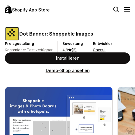
Shopify App Store
Dot Banner: Shoppable Images
Preisgestaltung
Bewertung
Entwickler
Kostenloser Test verfügbar
4,8
(2)
GrassJ
Installieren
Demo-Shop ansehen