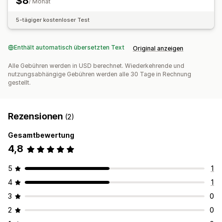
$8
/ Monat
5-tägiger kostenloser Test
Enthält automatisch übersetzten Text
Original anzeigen
Alle Gebühren werden in USD berechnet. Wiederkehrende und
nutzungsabhängige Gebühren werden alle 30 Tage in Rechnung
gestellt.
Rezensionen
(2)
Gesamtbewertung
4,8
5
1
4
1
3
0
2
0