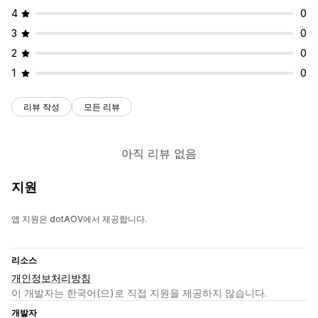
4
0
3
0
2
0
1
0
리뷰 작성
모든 리뷰
아직 리뷰 없음
지원
앱 지원은 dotAOV에서 제공합니다.
리소스
개인정보처리방침
이 개발자는 한국어(으)로 직접 지원을 제공하지 않습니다.
개발자