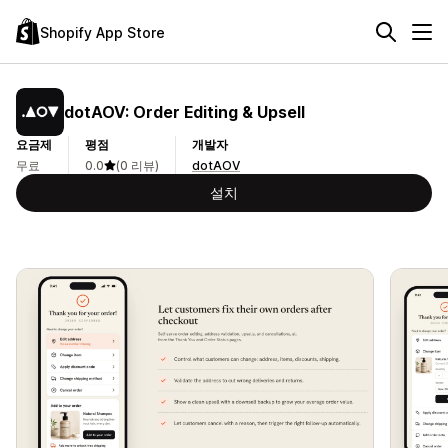
Shopify App Store
dotAOV: Order Editing & Upsell
요금제
평점
개발자
무료
0.0
(0 리뷰)
dotAOV
설치