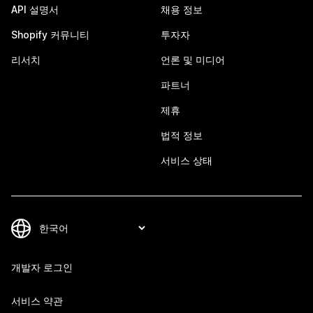
API 설명서
채용 정보
Shopify 커뮤니티
투자자
리서치
언론 및 미디어
파트너
제휴
법적 정보
서비스 상태
개발자 로그인
서비스 약관