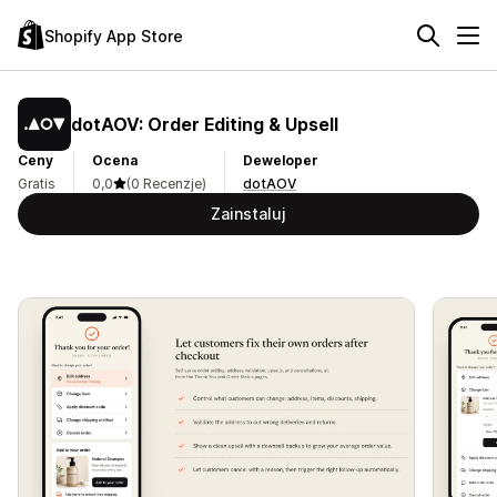
Shopify App Store
dotAOV: Order Editing & Upsell
Ceny
Ocena
Deweloper
Gratis
0,0
(0 Recenzje)
dotAOV
Zainstaluj