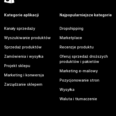
Kategorie aplikacji
Najpopularniejsze kategorie
Kanały sprzedaży
Dropshipping
Wyszukiwanie produktów
Marketplace
Sprzedaż produktów
Recenzje produktu
Zamówienia i wysyłka
Oferuj sprzedaż droższych
produktów i pakietów
Projekt sklepu
Marketing e-mailowy
Marketing i konwersja
Pozycjonowanie stron
Zarządzanie sklepem
Wysyłka
Waluta i tłumaczenie