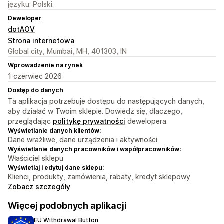
języku: Polski.
Deweloper
dotAOV
Strona internetowa
Global city, Mumbai, MH, 401303, IN
Wprowadzenie na rynek
1 czerwiec 2026
Dostęp do danych
Ta aplikacja potrzebuje dostępu do następujących danych,
aby działać w Twoim sklepie. Dowiedz się, dlaczego,
przeglądając
politykę prywatności
dewelopera.
Wyświetlanie danych klientów:
Dane wrażliwe, dane urządzenia i aktywności
Wyświetlanie danych pracowników i współpracowników:
Właściciel sklepu
Wyświetlaj i edytuj dane sklepu:
Klienci, produkty, zamówienia, rabaty, kredyt sklepowy
Zobacz szczegóły
Więcej podobnych aplikacji
EU Withdrawal Button