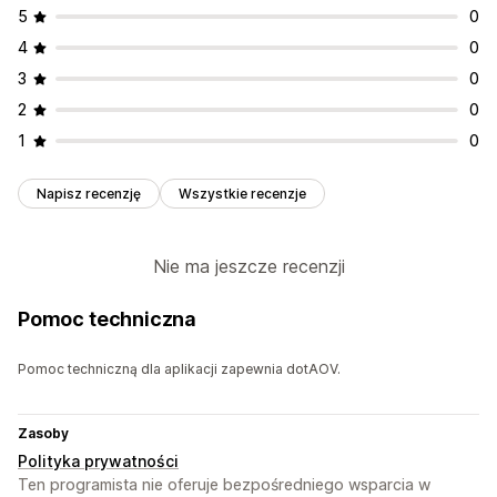
5
0
4
0
3
0
2
0
1
0
Napisz recenzję
Wszystkie recenzje
Nie ma jeszcze recenzji
Pomoc techniczna
Pomoc techniczną dla aplikacji zapewnia dotAOV.
Zasoby
Polityka prywatności
Ten programista nie oferuje bezpośredniego wsparcia w