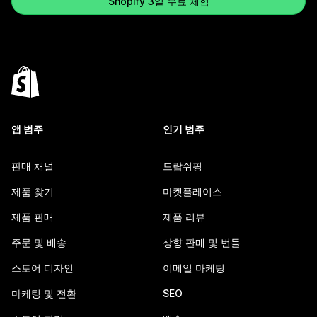
Shopify 3일 무료 체험
앱 범주
인기 범주
판매 채널
드랍쉬핑
제품 찾기
마켓플레이스
제품 판매
제품 리뷰
주문 및 배송
상향 판매 및 번들
스토어 디자인
이메일 마케팅
마케팅 및 전환
SEO