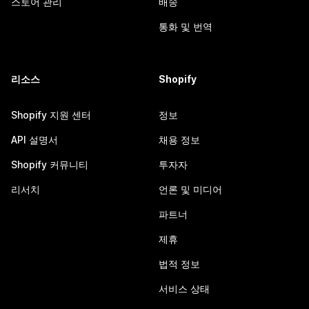
스토어 관리
배송
통화 및 번역
리소스
Shopify
Shopify 지원 센터
정보
API 설명서
채용 정보
Shopify 커뮤니티
투자자
리서치
언론 및 미디어
파트너
제휴
법적 정보
서비스 상태