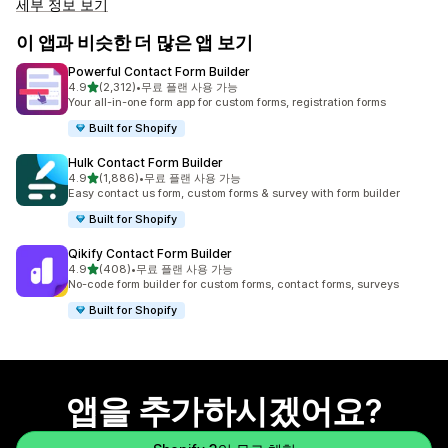
세부 정보 보기
이 앱과 비슷한 더 많은 앱 보기
Powerful Contact Form Builder
별 5개 중
4.9
(2,312)
•
무료 플랜 사용 가능
총 리뷰 2312개
Your all-in-one form app for custom forms, registration forms
Built for Shopify
Hulk Contact Form Builder
별 5개 중
4.9
(1,886)
•
무료 플랜 사용 가능
총 리뷰 1886개
Easy contact us form, custom forms & survey with form builder
Built for Shopify
Qikify Contact Form Builder
별 5개 중
4.9
(408)
•
무료 플랜 사용 가능
총 리뷰 408개
No-code form builder for custom forms, contact forms, surveys
Built for Shopify
앱을 추가하시겠어요?