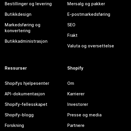
Bestillinger og levering
Mersalg og pakker
Butikkdesign
E-postmarkedsføring
Markedsføring og
SEO
konvertering
Frakt
Butikkadministrasjon
Valuta og oversettelse
Ressurser
Shopify
Shopifys hjelpesenter
Om
API-dokumentasjon
Karrierer
Shopify-fellesskapet
Investorer
Shopify-blogg
Presse og media
Forskning
Partnere