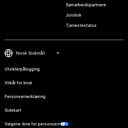
Samarbeidspartnere
Juridisk
Tjenestestatus
Utviklerpålogging
Vilkår for bruk
Personvernerklæring
Sidekart
Valgene dine for personvern