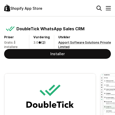
Shopify App Store
DoubleTick WhatsApp Sales CRM
Priser
Vurdering
Utvikler
Gratis å
3.0
(2)
Apport Software Solutions Private
installere
Limited
Installer