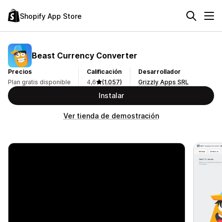
Shopify App Store
Beast Currency Converter
Precios
Calificación
Desarrollador
Plan gratis disponible
4,6
(1.057)
Grizzly Apps SRL
Instalar
Ver tienda de demostración