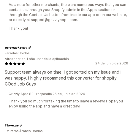
As a note for other merchants, there are numerous ways that you can
contact us, through your Shopify admin in the Apps section or
through the Contact Us button from inside our app or on our website,
or directly at support@grizzlyapps.com.
Thank you!
onewaykenya
Estados Unidos
Alrededor de 1 año usando la aplicación
24 de junio de 2026
Support team always on time, i got sorted on my issue and i
was happy. i highly recommend this converter for shopify.
GOod Job Guys
Grizzly Apps SRL respondió 25 de junio de 2026
Thank you so much for taking the time to leave a review! Hope you
enjoy using the app and have a great day!
Flove.ae
Emiratos Árabes Unidos