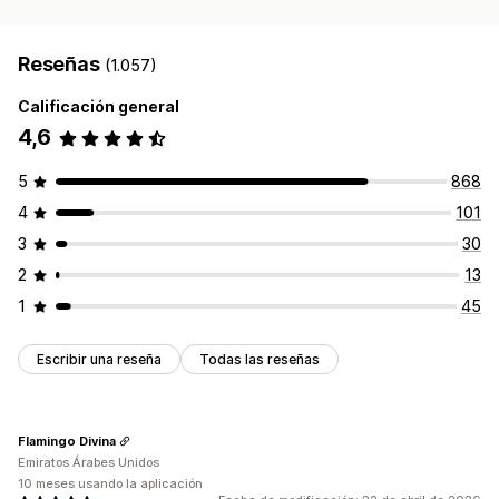
Reseñas
(1.057)
Calificación general
4,6
5
868
4
101
3
30
2
13
1
45
Escribir una reseña
Todas las reseñas
Flamingo Divina
Emiratos Árabes Unidos
10 meses usando la aplicación