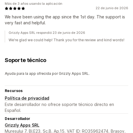
Más de 3 años usando la aplicación
22 de junio de 2026
We have been using the app since the 1st day. The support is
very fast and helpful.
Grizzly Apps SRL respondió 23 de junio de 2026
We're glad we could help! Thank you for the review and kind words!
Soporte técnico
Ayuda para la app ofrecida por Grizzly Apps SRL.
Recursos
Política de privacidad
Este desarrollador no ofrece soporte técnico directo en
Español.
Desarrollador
Grizzly Apps SRL
Muresului 7, Bl.E23, Sc.B, Ap.15, VAT ID: RO35962474, Brasov,