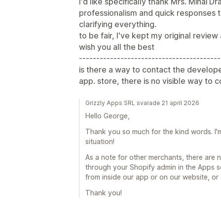
I'd like specifically thank Mrs. Mihai D
professionalism and quick responses t
clarifying everything.
to be fair, I've kept my original review
wish you all the best
-----------------------------------------
is there a way to contact the develope
app. store, there is no visible way to 
Grizzly Apps SRL svarade 21 april 2026
Hello George,
Thank you so much for the kind words. I'm
situation!
As a note for other merchants, there are
through your Shopify admin in the Apps s
from inside our app or on our website, or
Thank you!