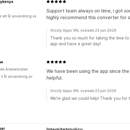
ykenya
Support team always on time, i got sor
r ett år användning av
highly recommend this converter for 
Grizzly Apps SRL svarade 25 juni 2026
Thank you so much for taking the time to
app and have a great day!
ae
de Arabemiraten
We have been using the app since the 
 3 år användning av
helpful.
Grizzly Apps SRL svarade 23 juni 2026
We're glad we could help! Thank you for 
ser
Integritetspolicy