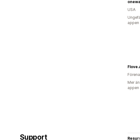
onewa
USA
Ungefä
appen
Flove.
Förena
Mer än
appen
Support
Resur