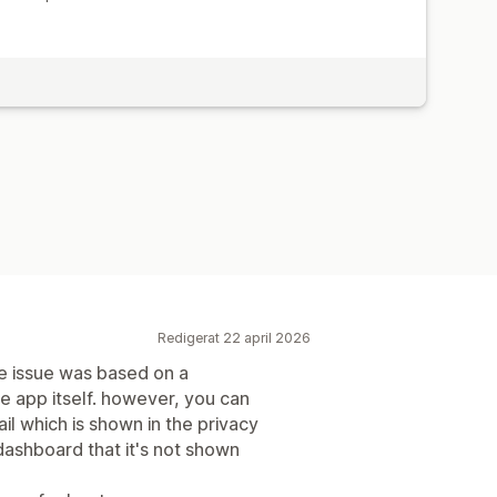
Redigerat 22 april 2026
the issue was based on a
e app itself. however, you can
l which is shown in the privacy
dashboard that it's not shown