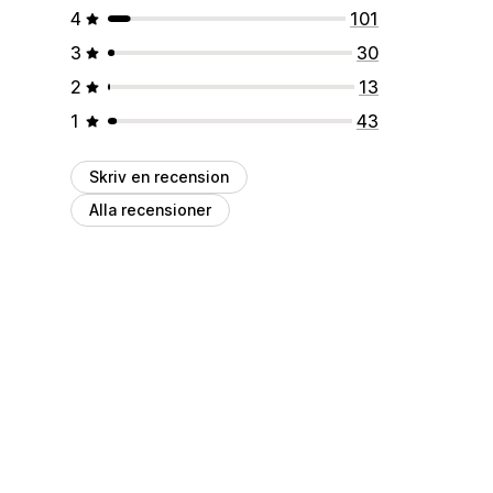
4
101
3
30
2
13
1
43
Skriv en recension
Alla recensioner