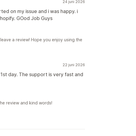
24 juni 2026
ted on my issue and i was happy. i
shopify. GOod Job Guys
 leave a review! Hope you enjoy using the
22 juni 2026
1st day. The support is very fast and
the review and kind words!