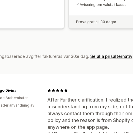
Avisering om valuta i kassan
Prova gratis i 30 dagar
ngsbaserade avgifter faktureras var 30:e dag.
Se alla prisalternativ
go Divina
de Arabemiraten
After Further clarification, I realized 
ader användning av
misunderstanding from my side, not th
always contact them through their emai
policy and the reason is from Shopify 
anywhere on the app page.