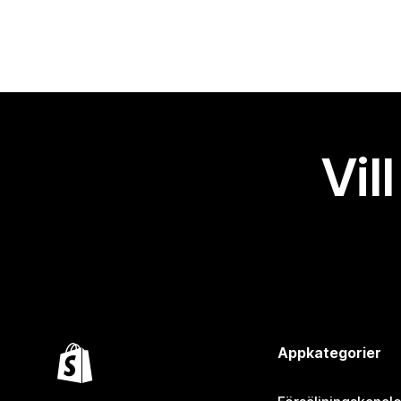
Vil
Appkategorier