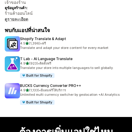
เจ้าของร้าน
ดูข้อมูลร้านค้า:
ร้านค้าออนไลน์
ดูรายละเอียด
พบกับแอปที่น่าสนใจ
Shopify Translate & Adapt
เต็ม 5 ดาว
4.5
(1,396)
•
ฟรี
ทั้งหมด 1396 รีวิว
Translate and adapt your store content for every market
T Lab ‑ AI Language Translate
เต็ม 5 ดาว
4.9
(923)
•
ติดตั้งฟรี
ทั้งหมด 923 รีวิว
Translate your store into multiple languages to sell globally.
Built for Shopify
BUCKS Currency Converter PRO++
เต็ม 5 ดาว
4.9
(1,133)
•
มีแผนฟรีให้บริการ
ทั้งหมด 1133 รีวิว
Unlimited multi currency switcher by geolocation +AI Analytics
Built for Shopify