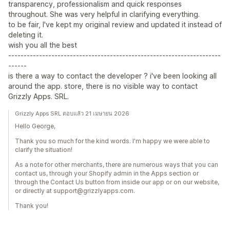
transparency, professionalism and quick responses
throughout. She was very helpful in clarifying everything.
to be fair, I've kept my original review and updated it instead of
deleting it.
wish you all the best
---------------------------------------------------------------------
------
is there a way to contact the developer ? i've been looking all
around the app. store, there is no visible way to contact
Grizzly Apps. SRL.
Grizzly Apps SRL ตอบแล้ว 21 เมษายน 2026
Hello George,
Thank you so much for the kind words. I'm happy we were able to
clarify the situation!
As a note for other merchants, there are numerous ways that you can
contact us, through your Shopify admin in the Apps section or
through the Contact Us button from inside our app or on our website,
or directly at support@grizzlyapps.com.
Thank you!