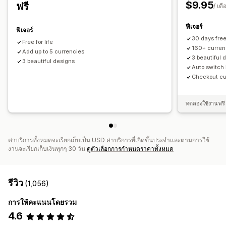
$9.95
ฟรี
/ เดื
ฟีเจอร์
ฟีเจอร์
30 days free 
Free for life
160+ curren
Add up to 5 currencies
3 beautiful 
3 beautiful designs
Auto switch 
Checkout cur
ทดลองใช้งานฟรี
ค่าบริการทั้งหมดจะเรียกเก็บเป็น USD ค่าบริการที่เกิดขึ้นประจำและตามการใช้
งานจะเรียกเก็บเงินทุกๆ 30 วัน
ดูตัวเลือกการกำหนดราคาทั้งหมด
รีวิว
(1,056)
การให้คะแนนโดยรวม
4.6