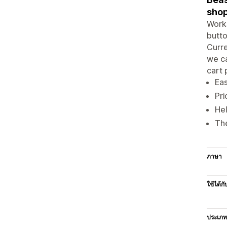
shop
Works
butto
Curre
we ca
cart 
Eas
Pri
Hel
The
ภาษา
ใช้ได้กั
ประเภท