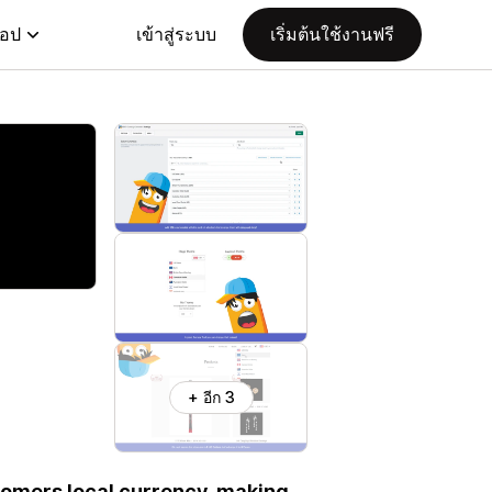
แอป
เข้าสู่ระบบ
เริ่มต้นใช้งานฟรี
+ อีก 3
tomers local currency, making