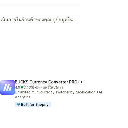
ื่อดำเนินการในร้านค้าของคุณ ดูข้อมูลใน
BUCKS Currency Converter PRO++
เต็ม 5 ดาว
4.9
(1,133)
•
มีแผนฟรีให้บริการ
ทั้งหมด 1133 รีวิว
Unlimited multi currency switcher by geolocation +AI
Analytics
Built for Shopify