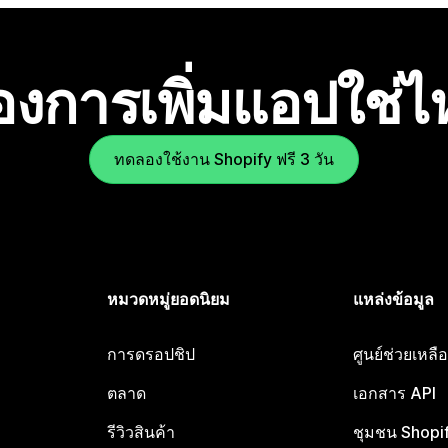
องการเพิ่มแอปใช่
ทดลองใช้งาน Shopify ฟรี 3 วัน
หมวดหมู่ยอดนิยม
แหล่งข้อมูล
การดรอปชิป
ศูนย์ช่วยเหล
ตลาด
เอกสาร API
รีวิวสินค้า
ชุมชน Shopi