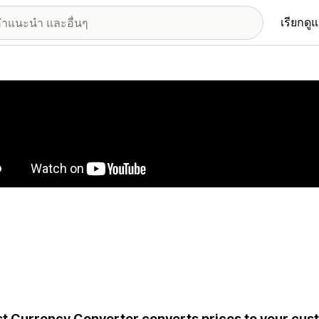
เรียกดู
อรีรูปภาพที่แสดง
t Currency Converter converts prices to your cus