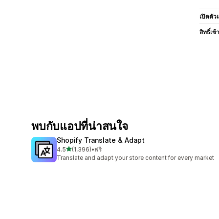
เปิดตัว
สิทธิ์เข้
พบกับแอปที่น่าสนใจ
Shopify Translate & Adapt
เต็ม 5 ดาว
4.5
(1,396)
•
ฟรี
ทั้งหมด 1396 รีวิว
Translate and adapt your store content for every market