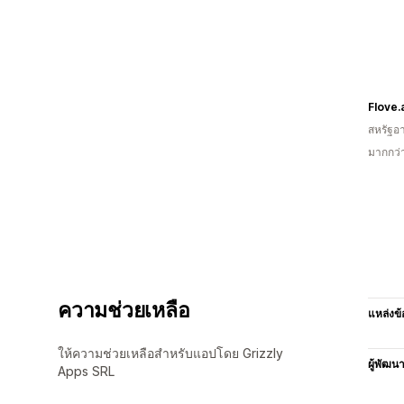
Flove.
สหรัฐอา
มากกว่
ความช่วยเหลือ
แหล่งข้
ให้ความช่วยเหลือสำหรับแอปโดย Grizzly
ผู้พัฒน
Apps SRL