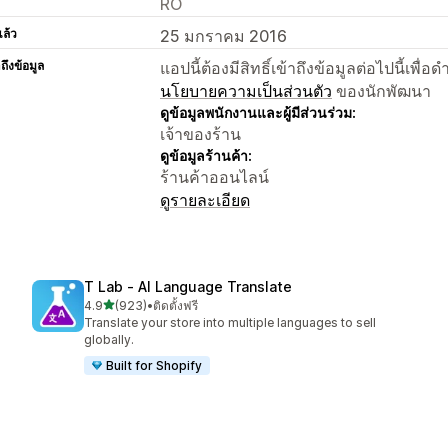
RO
แล้ว
25 มกราคม 2016
าถึงข้อมูล
แอปนี้ต้องมีสิทธิ์เข้าถึงข้อมูลต่อไปนี้เพ
นโยบายความเป็นส่วนตัว
ของนักพัฒนา
ดูข้อมูลพนักงานและผู้มีส่วนร่วม:
เจ้าของร้าน
ดูข้อมูลร้านค้า:
ร้านค้าออนไลน์
ดูรายละเอียด
T Lab ‑ AI Language Translate
เต็ม 5 ดาว
4.9
(923)
•
ติดตั้งฟรี
ทั้งหมด 923 รีวิว
Translate your store into multiple languages to sell
globally.
Built for Shopify