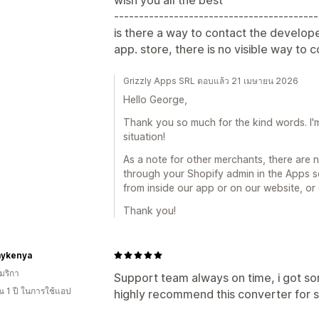
-----------------------------------------
is there a way to contact the develope
app. store, there is no visible way to 
Grizzly Apps SRL ตอบแล้ว 21 เมษายน 2026
Hello George,
Thank you so much for the kind words. I'm
situation!
As a note for other merchants, there are
through your Shopify admin in the Apps s
from inside our app or on our website, or
Thank you!
ykenya
มริกา
Support team always on time, i got sor
 1 ปี ในการใช้แอป
highly recommend this converter for 