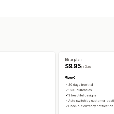
การแปลงสกุลเงิน
ตำแหน่งทางภูมิศาสตร์
อัตราราคาแบบเรี
การออกแบบตัวสวิตช์
การปัดเศษราคา
Elite plan
$9.95
/ เดือน
ฟีเจอร์
30 days free trial
160+ currencies
3 beautiful designs
Auto switch by customer locat
Checkout currency notification