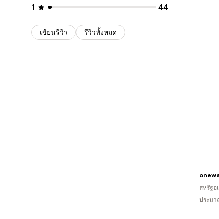
1
44
เขียนรีวิว
รีวิวทั้งหมด
onewa
สหรัฐอเ
ประมาณ