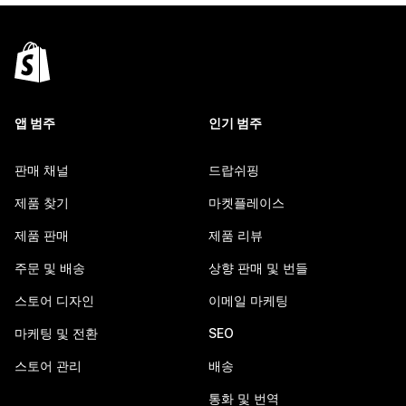
앱 범주
인기 범주
판매 채널
드랍쉬핑
제품 찾기
마켓플레이스
제품 판매
제품 리뷰
주문 및 배송
상향 판매 및 번들
스토어 디자인
이메일 마케팅
마케팅 및 전환
SEO
스토어 관리
배송
통화 및 번역