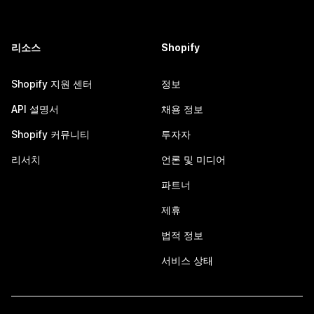
리소스
Shopify
Shopify 지원 센터
정보
API 설명서
채용 정보
Shopify 커뮤니티
투자자
리서치
언론 및 미디어
파트너
제휴
법적 정보
서비스 상태