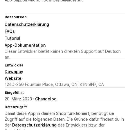
App-Support wird von Downpay bereitgestellt.
Ressourcen
Datenschutzerklärung
FAQs
Tutorial
App-Dokumentation
Dieser Entwickler bietet keinen direkten Support auf Deutsch
an.
Entwickler
Downpay
Website
124D-250 Fountain Place, Ottawa, ON, K1N 9N7, CA
Eingeführt
20. März 2023 ·
Changelog
Datenzugriff
Damit diese App in deinem Shop funktioniert, benötigt sie
Zugriff auf die folgenden Daten. Die Gründe dafür findest du in
der
Datenschutzerklärung
des Entwicklers bzw. der