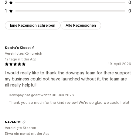
2
0
1
0
Eine Rezension schreiben
Alle Rezensionen
Keisha's Kloset
Vereinigtes Königreich
12 tage mit der App
19. April 2026
I would really like to thank the downpay team for there support
my business could not have launched without it, the team are
all really helpful!
Downpay hat geantwortet 30. Juli 2026
Thank you so much for the kind review! We're so glad we could help!
NAVANOS
Vereinigte Staaten
Etwa ein monat mit der App