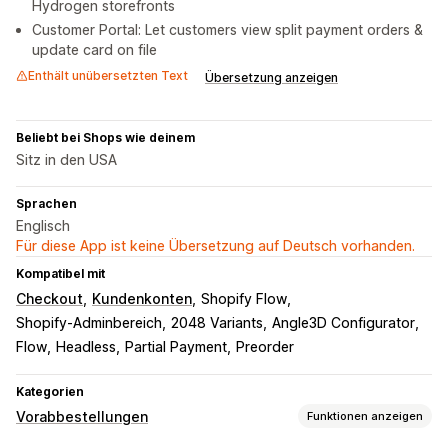
Hydrogen storefronts
Customer Portal: Let customers view split payment orders &
update card on file
Enthält unübersetzten Text
Übersetzung anzeigen
Beliebt bei Shops wie deinem
Sitz in den USA
Sprachen
Englisch
Für diese App ist keine Übersetzung auf Deutsch vorhanden.
Kompatibel mit
Checkout
Kundenkonten
Shopify Flow
Shopify-Adminbereich
2048 Variants
Angle3D Configurator
Flow
Headless
Partial Payment
Preorder
Kategorien
Vorabbestellungen
Funktionen anzeigen