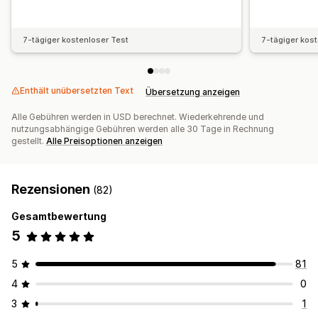
7-tägiger kostenloser Test
7-tägiger kos
Enthält unübersetzten Text
Übersetzung anzeigen
Alle Gebühren werden in USD berechnet. Wiederkehrende und
nutzungsabhängige Gebühren werden alle 30 Tage in Rechnung
gestellt.
Alle Preisoptionen anzeigen
Rezensionen
(82)
Gesamtbewertung
5
5
81
4
0
3
1