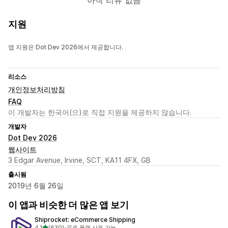
아직 리뷰 없음
지원
앱 지원은 Dot Dev 2026에서 제공합니다.
리소스
개인정보처리방침
FAQ
이 개발자는 한국어(으)로 직접 지원을 제공하지 않습니다.
개발자
Dot Dev 2026
웹사이트
3 Edgar Avenue, Irvine, SCT, KA11 4FX, GB
출시됨
2019년 6월 26일
이 앱과 비슷한 더 많은 앱 보기
Shiprocket: eCommerce Shipping
별 5개 중
4.1
(630)
•
무료 플랜 사용 가능