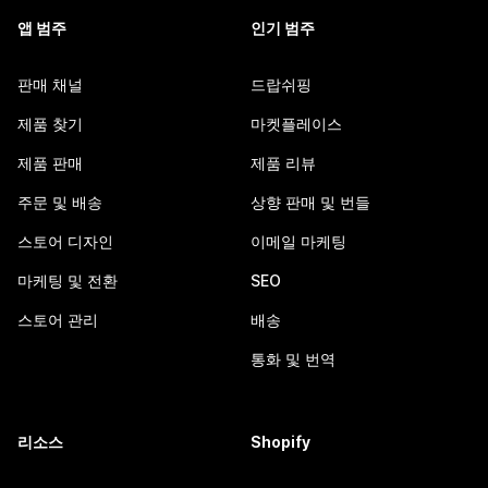
앱 범주
인기 범주
판매 채널
드랍쉬핑
제품 찾기
마켓플레이스
제품 판매
제품 리뷰
주문 및 배송
상향 판매 및 번들
스토어 디자인
이메일 마케팅
마케팅 및 전환
SEO
스토어 관리
배송
통화 및 번역
리소스
Shopify