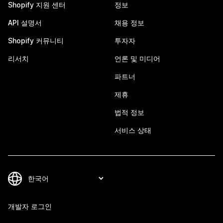
Shopify 지원 센터
정보
API 설명서
채용 정보
Shopify 커뮤니티
투자자
리서치
언론 및 미디어
파트너
제휴
법적 정보
서비스 상태
개발자 로그인