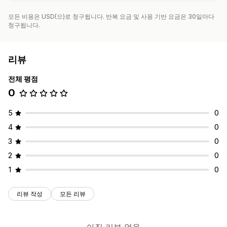
모든 비용은 USD(으)로 청구됩니다. 반복 요금 및 사용 기반 요금은 30일마다
청구됩니다.
리뷰
전체 평점
0
5
0
4
0
3
0
2
0
1
0
리뷰 작성
모든 리뷰