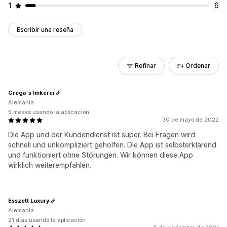
1
6
Escribir una reseña
Refinar
Ordenar
Grega´s Imkerei
Alemania
5 meses usando la aplicación
30 de mayo de 2022
Die App und der Kundendienst ist super. Bei Fragen wird
schnell und unkompliziert geholfen. Die App ist selbsterklärend
und funktioniert ohne Störungen. Wir können diese App
wirklich weiterempfahlen.
Esszett Luxury
Alemania
21 días usando la aplicación