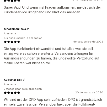
5 de noviembre de 2021
Super App! Und wenn mal Fragen aufkommen, meldet sich der
Kundenservice umgehend und klärt das Anliegen.
tunedeinenTesla
Alemania
4 meses usando la aplicación
11 de septiembre de 2022
Die App funktioniert einwandfrei und tut alles was sie soll. -
einzig wäre es schön erweiterte Versandeinstellungen für
Auslandssendungen zu haben, die ungewollte Verzollung auf
meine Kosten war nicht so toll.
Augustas Box
Alemania
7 meses usando la aplicación
20 de marzo de 2020
Wir sind mit der DPD App sehr zufrieden. DPD ist grundsätzlich
ein sehr zuverlässiger Versandpartner, aber die Fulfillment-