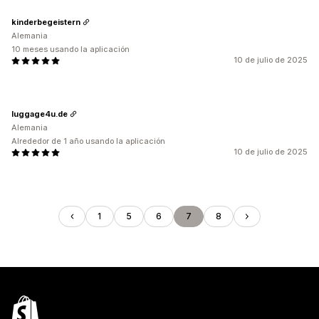
kinderbegeistern
Alemania
10 meses usando la aplicación
10 de julio de 2025
luggage4u.de
Alemania
Alrededor de 1 año usando la aplicación
10 de julio de 2025
1
5
6
7
8