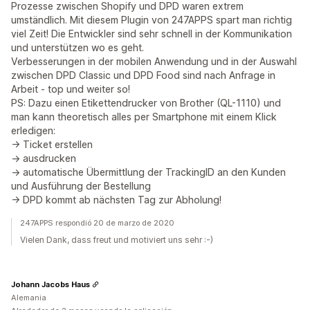
Prozesse zwischen Shopify und DPD waren extrem
umständlich. Mit diesem Plugin von 247APPS spart man richtig
viel Zeit! Die Entwickler sind sehr schnell in der Kommunikation
und unterstützen wo es geht.
Verbesserungen in der mobilen Anwendung und in der Auswahl
zwischen DPD Classic und DPD Food sind nach Anfrage in
Arbeit - top und weiter so!
PS: Dazu einen Etikettendrucker von Brother (QL-1110) und
man kann theoretisch alles per Smartphone mit einem Klick
erledigen:
-> Ticket erstellen
-> ausdrucken
-> automatische Übermittlung der TrackingID an den Kunden
und Ausführung der Bestellung
-> DPD kommt ab nächsten Tag zur Abholung!
247APPS respondió 20 de marzo de 2020
Vielen Dank, dass freut und motiviert uns sehr :-)
Johann Jacobs Haus
Alemania