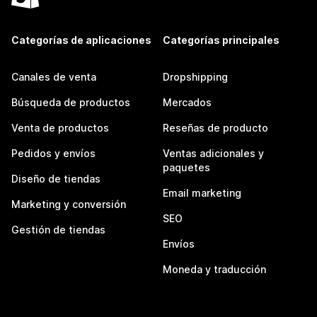
Categorías de aplicaciones
Categorías principales
Canales de venta
Dropshipping
Búsqueda de productos
Mercados
Venta de productos
Reseñas de producto
Pedidos y envíos
Ventas adicionales y
paquetes
Diseño de tiendas
Email marketing
Marketing y conversión
SEO
Gestión de tiendas
Envíos
Moneda y traducción