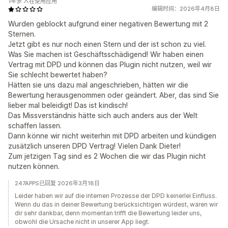
1年多 人在使用应用
编辑时间：2026年4月8日
Wurden geblockt aufgrund einer negativen Bewertung mit 2
Sternen.
Jetzt gibt es nur noch einen Stern und der ist schon zu viel.
Was Sie machen ist Geschäftsschädigend! Wir haben einen
Vertrag mit DPD und können das Plugin nicht nutzen, weil wir
Sie schlecht bewertet haben?
Hätten sie uns dazu mal angeschrieben, hätten wir die
Bewertung herausgenommen oder geändert. Aber, das sind Sie
lieber mal beleidigt! Das ist kindisch!
Das Missverständnis hätte sich auch anders aus der Welt
schaffen lassen.
Dann könne wir nicht weiterhin mit DPD arbeiten und kündigen
zusätzlich unseren DPD Vertrag! Vielen Dank Dieter!
Zum jetzigen Tag sind es 2 Wochen die wir das Plugin nicht
nutzen können.
247APPS已回复 2026年3月18日
Leider haben wir auf die internen Prozesse der DPD keinerlei Einfluss.
Wenn du das in deiner Bewertung berücksichtigen würdest, wären wir
dir sehr dankbar, denn momentan trifft die Bewertung leider uns,
obwohl die Ursache nicht in unserer App liegt.