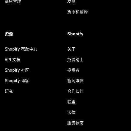
商店管理
发货
货币和翻译
资源
Shopify
Shopify 帮助中心
关于
API 文档
招贤纳士
Shopify 社区
投资者
Shopify 博客
新闻媒体
研究
合作伙伴
联盟
法律
服务状态