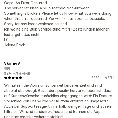
Oops! An Error Occurred
The server returned a "405 Method Not Allowed".
Something is broken. Please let us know what you were doing
when this error occurred. We will fix it as soon as possible.
Sorry for any inconvenience caused.
Ich wollte eine Bulk Verarbeitung mit 41 Bestellungen machen,
leider geht das nicht.
LG
Jelena Bock
Vitamino
德国
5个月 人在使用应用
2026年4月27日
Wir nutzen die App nun schon seit längerer Zeit und sind
absolut überzeugt. Besonders positiv hervorzuheben ist, dass
auf Kundenwünsche tatsächlich eingegangen wird: Ein Feature-
Vorschlag von uns wurde vor Kurzem erfolgreich umgesetzt.
Auch der Support reagiert innerhalb weniger Tage und ist sehr
hilfreich. Wir sind rundum zufrieden und können die App
uneingeschränkt weiterempfehlen!