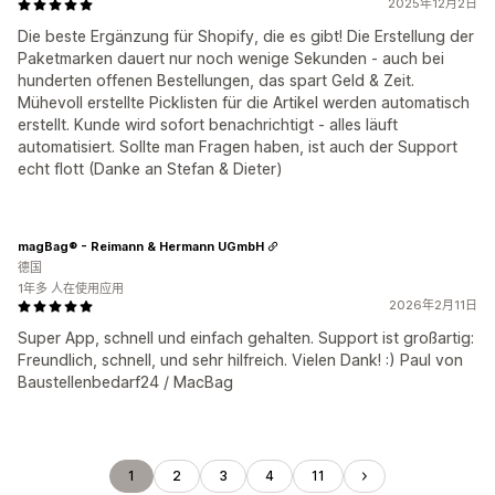
2025年12月2日
Die beste Ergänzung für Shopify, die es gibt! Die Erstellung der
Paketmarken dauert nur noch wenige Sekunden - auch bei
hunderten offenen Bestellungen, das spart Geld & Zeit.
Mühevoll erstellte Picklisten für die Artikel werden automatisch
erstellt. Kunde wird sofort benachrichtigt - alles läuft
automatisiert. Sollte man Fragen haben, ist auch der Support
echt flott (Danke an Stefan & Dieter)
magBag® - Reimann & Hermann UGmbH
德国
1年多 人在使用应用
2026年2月11日
Super App, schnell und einfach gehalten. Support ist großartig:
Freundlich, schnell, und sehr hilfreich. Vielen Dank! :) Paul von
Baustellenbedarf24 / MacBag
1
2
3
4
11