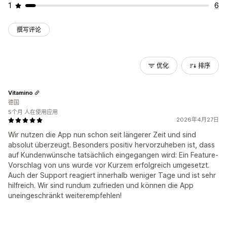
1
6
撰写评论
优化
排序
Vitamino
德国
5个月 人在使用应用
2026年4月27日
Wir nutzen die App nun schon seit längerer Zeit und sind
absolut überzeugt. Besonders positiv hervorzuheben ist, dass
auf Kundenwünsche tatsächlich eingegangen wird: Ein Feature-
Vorschlag von uns wurde vor Kurzem erfolgreich umgesetzt.
Auch der Support reagiert innerhalb weniger Tage und ist sehr
hilfreich. Wir sind rundum zufrieden und können die App
uneingeschränkt weiterempfehlen!