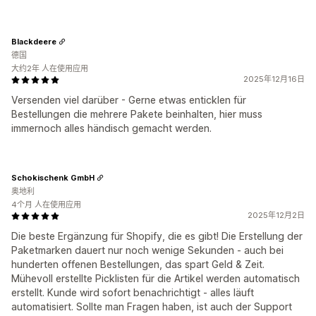
Blackdeere
德国
大约2年 人在使用应用
2025年12月16日
Versenden viel darüber - Gerne etwas enticklen für
Bestellungen die mehrere Pakete beinhalten, hier muss
immernoch alles händisch gemacht werden.
Schokischenk GmbH
奥地利
4个月 人在使用应用
2025年12月2日
Die beste Ergänzung für Shopify, die es gibt! Die Erstellung der
Paketmarken dauert nur noch wenige Sekunden - auch bei
hunderten offenen Bestellungen, das spart Geld & Zeit.
Mühevoll erstellte Picklisten für die Artikel werden automatisch
erstellt. Kunde wird sofort benachrichtigt - alles läuft
automatisiert. Sollte man Fragen haben, ist auch der Support