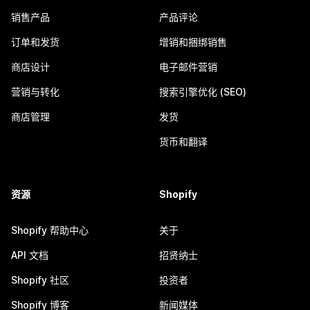
销售产品
产品评论
订单和发货
增销和捆绑销售
商店设计
电子邮件营销
营销与转化
搜索引擎优化 (SEO)
商店管理
发货
货币和翻译
资源
Shopify
Shopify 帮助中心
关于
API 文档
招贤纳士
Shopify 社区
投资者
Shopify 博客
新闻媒体