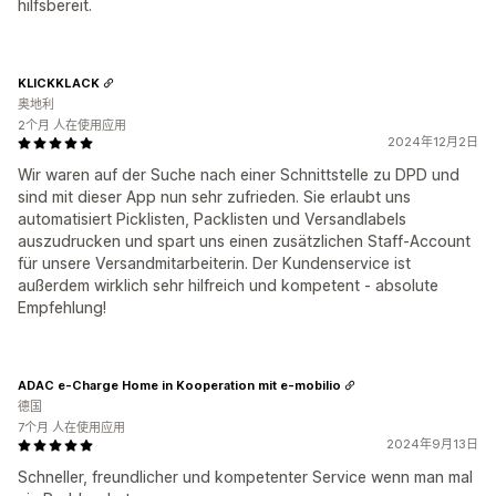
hilfsbereit.
KLICKKLACK
奥地利
2个月 人在使用应用
2024年12月2日
Wir waren auf der Suche nach einer Schnittstelle zu DPD und
sind mit dieser App nun sehr zufrieden. Sie erlaubt uns
automatisiert Picklisten, Packlisten und Versandlabels
auszudrucken und spart uns einen zusätzlichen Staff-Account
für unsere Versandmitarbeiterin. Der Kundenservice ist
außerdem wirklich sehr hilfreich und kompetent - absolute
Empfehlung!
ADAC e-Charge Home in Kooperation mit e-mobilio
德国
7个月 人在使用应用
2024年9月13日
Schneller, freundlicher und kompetenter Service wenn man mal