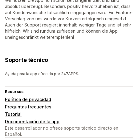
Wir nutzen die App nun schon seit längerer Zeit und sind
absolut überzeugt. Besonders positiv hervorzuheben ist, dass
auf Kundenwünsche tatsächlich eingegangen wird: Ein Feature-
Vorschlag von uns wurde vor Kurzem erfolgreich umgesetzt.
Auch der Support reagiert innerhalb weniger Tage und ist sehr
hilfreich. Wir sind rundum zufrieden und können die App
uneingeschränkt weiterempfehlen!
Soporte técnico
Ayuda para la app ofrecida por 247APPS.
Recursos
Política de privacidad
Preguntas frecuentes
Tutorial
Documentación de la app
Este desarrollador no ofrece soporte técnico directo en
Español.