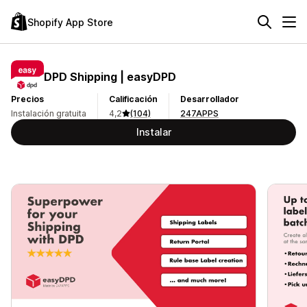
Shopify App Store
DPD Shipping | easyDPD
Precios
Calificación
Desarrollador
Instalación gratuita
4,2
(104)
247APPS
Instalar