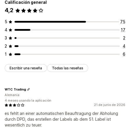
Calificación general
4,2
5
75
4
17
3
2
2
4
1
6
Escribir una reseña
Todas las reseñas
WTC Trading
Alemania
4 meses usando la aplicación
21 de junio de 2026
es fehlt an einer automatischen Beauftragung der Abholung
durch DPD, das erstellen der Labels ab dem 51. Label ist
wesentlich zu teuer.