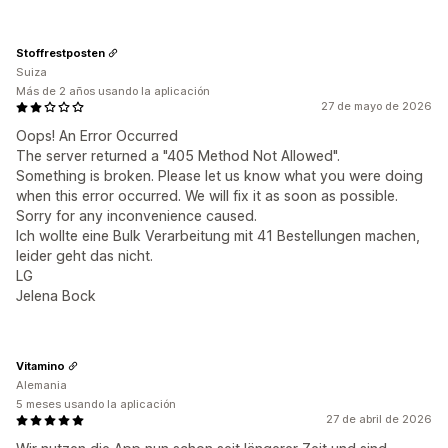
Stoffrestposten
Suiza
Más de 2 años usando la aplicación
27 de mayo de 2026
Oops! An Error Occurred
The server returned a "405 Method Not Allowed".
Something is broken. Please let us know what you were doing
when this error occurred. We will fix it as soon as possible.
Sorry for any inconvenience caused.
Ich wollte eine Bulk Verarbeitung mit 41 Bestellungen machen,
leider geht das nicht.
LG
Jelena Bock
Vitamino
Alemania
5 meses usando la aplicación
27 de abril de 2026