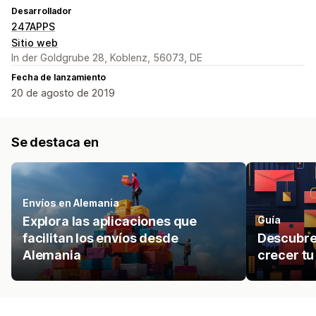
Desarrollador
247APPS
Sitio web
In der Goldgrube 28, Koblenz, 56073, DE
Fecha de lanzamiento
20 de agosto de 2019
Se destaca en
Envíos en Alemania
Explora las aplicaciones que
Guía
facilitan los envíos desde
Descubre
Alemania
crecer t