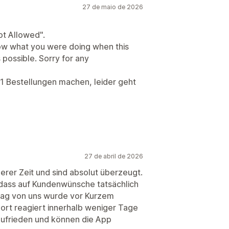
27 de maio de 2026
t Allowed".
now what you were doing when this
s possible. Sorry for any
 41 Bestellungen machen, leider geht
27 de abril de 2026
erer Zeit und sind absolut überzeugt.
 dass auf Kundenwünsche tatsächlich
lag von uns wurde vor Kurzem
ort reagiert innerhalb weniger Tage
m zufrieden und können die App