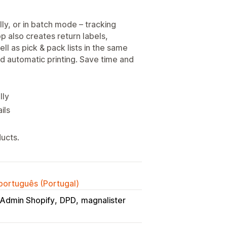
ly, or in batch mode – tracking
p also creates return labels,
ll as pick & pack lists in the same
 automatic printing. Save time and
lly
ils
ucts.
 português (Portugal)
Admin Shopify
DPD
magnalister