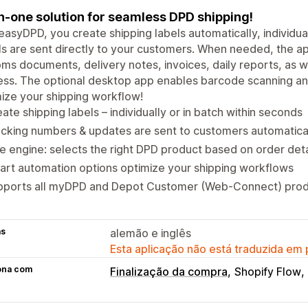
in-one solution for seamless DPD shipping!
easyDPD, you create shipping labels automatically, individual
ls are sent directly to your customers. When needed, the ap
ms documents, delivery notes, invoices, daily reports, as we
ss. The optional desktop app enables barcode scanning and
ize your shipping workflow!
ate shipping labels – individually or in batch within seconds
cking numbers & updates are sent to customers automatica
e engine: selects the right DPD product based on order deta
rt automation options optimize your shipping workflows
pports all myDPD and Depot Customer (Web-Connect) prod
as
alemão e inglês
Esta aplicação não está traduzida em
ona com
Finalização da compra
Shopify Flow