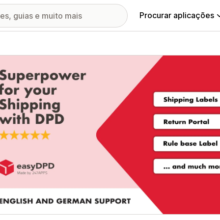
Procurar aplicações
ia de imagens em destaque