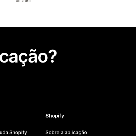
SmartBill
icação?
Shopify
juda Shopify
Sobre a aplicação