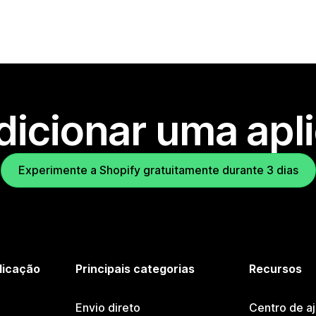
dicionar uma apl
Experimente a Shopify gratuitamente durante 3 dias
licação
Principais categorias
Recursos
Envio direto
Centro de a