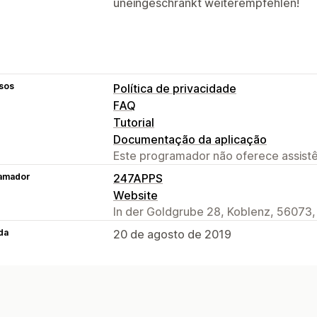
uneingeschränkt weiterempfehlen!
sos
Política de privacidade
FAQ
Tutorial
Documentação da aplicação
Este programador não oferece assistê
amador
247APPS
Website
In der Goldgrube 28, Koblenz, 56073,
da
20 de agosto de 2019