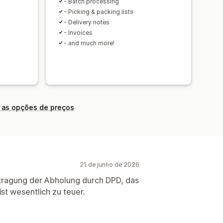
- Batch processing
- Picking & packing lists
- Delivery notes
- Invoices
- and much more!
 as opções de preços
21 de junho de 2026
ftragung der Abholung durch DPD, das
ist wesentlich zu teuer.