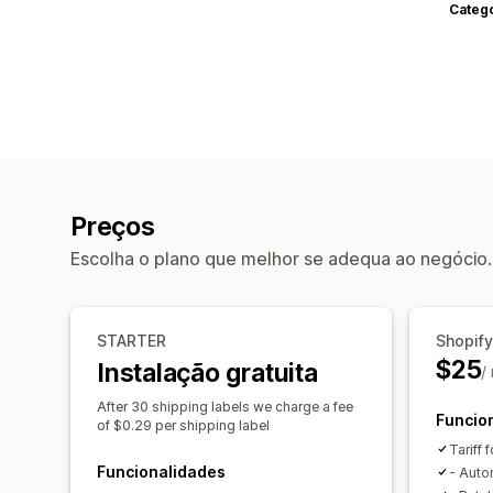
Categ
Preços
Escolha o plano que melhor se adequa ao negócio.
STARTER
Shopify
$25
Instalação gratuita
/
After 30 shipping labels we charge a fee
Funcio
of $0.29 per shipping label
Tariff 
Funcionalidades
- Autom