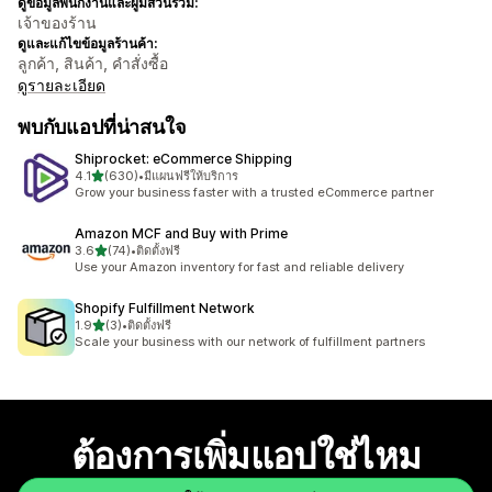
ดูข้อมูลพนักงานและผู้มีส่วนร่วม:
เจ้าของร้าน
ดูและแก้ไขข้อมูลร้านค้า:
ลูกค้า, สินค้า, คำสั่งซื้อ
ดูรายละเอียด
พบกับแอปที่น่าสนใจ
Shiprocket: eCommerce Shipping
เต็ม 5 ดาว
4.1
(630)
•
มีแผนฟรีให้บริการ
ทั้งหมด 630 รีวิว
Grow your business faster with a trusted eCommerce partner
Amazon MCF and Buy with Prime
เต็ม 5 ดาว
3.6
(74)
•
ติดตั้งฟรี
ทั้งหมด 74 รีวิว
Use your Amazon inventory for fast and reliable delivery
Shopify Fulfillment Network
เต็ม 5 ดาว
1.9
(3)
•
ติดตั้งฟรี
ทั้งหมด 3 รีวิว
Scale your business with our network of fulfillment partners
ต้องการเพิ่มแอปใช่ไหม