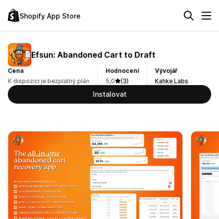
Shopify App Store
Efsun: Abandoned Cart to Draft
Cena
Hodnocení
Vývojář
K dispozici je bezplatný plán
5,0
(3)
Kahke Labs
Instalovat