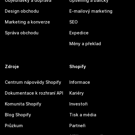
Objednávky a doprava
Upselling a balíčky
Design obchodu
E-mailový marketing
Marketing a konverze
SEO
Správa obchodu
Expedice
Měny a překlad
Zdroje
Shopify
Centrum nápovědy Shopify
Informace
Dokumentace k rozhraní API
Kariéry
Komunita Shopify
Investoři
Blog Shopify
Tisk a média
Průzkum
Partneři